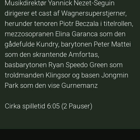
Musikdirektør Yannick Nezet-Seguin
dirigerer et cast af Wagnersuperstjerner,
herunder tenoren Piotr Beczala i titelrollen,
mezzosopranen Elina Garanca som den
gådefulde Kundry, barytonen Peter Mattei
som den skrantende Amfortas,
basbarytonen Ryan Speedo Green som
troldmanden Klingsor og basen Jongmin
Park som den vise Gurnemanz
Cirka spilletid 6:05 (2 Pauser)