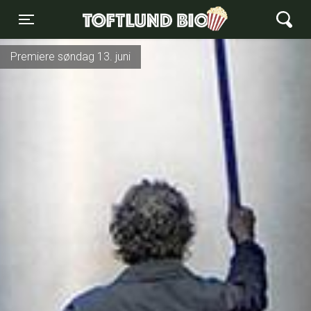
Toftlund Biograf
Toggle navigation
Premiere søndag 13. juni