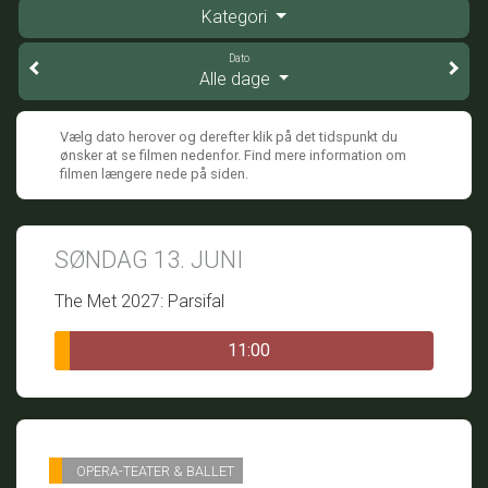
Kategori
Dato
Alle dage
Vælg dato herover og derefter klik på det tidspunkt du
ønsker at se filmen nedenfor. Find mere information om
filmen længere nede på siden.
SØNDAG 13. JUNI
The Met 2027: Parsifal
11:00
OPERA-TEATER & BALLET