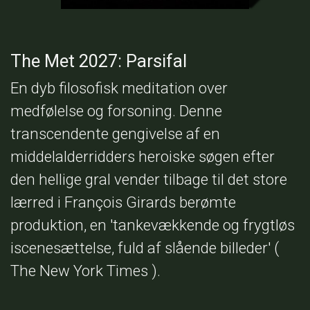
The Met 2027: Parsifal
En dyb filosofisk meditation over
medfølelse og forsoning. Denne
transcendente gengivelse af en
middelalderridders heroiske søgen efter
den hellige gral vender tilbage til det store
lærred i François Girards berømte
produktion, en 'tankevækkende og frygtløs
iscenesættelse, fuld af slående billeder' (
The New York Times ).