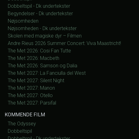
Dobbeltspil - Dk undertekster
Begyndelser - Dk undertekster
Nøjsomheden
Nøjsomheden - Dk undertekster
Skolen med magiske dyr – Filmen
Andre Rieus 2026 Summer Concert: Viva Maastricht!
The Met 2026: Cosi Fan Tutte
The Met 2026: Macbeth
The Met 2026: Samson og Dalia
The Met 2027: La Fanciulla del West
The Met 2027: Silent Night
The Met 2027: Manon
The Met 2027: Otello
The Met 2027: Parsifal
KOMMENDE FILM
The Odyssey
Dobbeltspil
Dobbeltspil - Dk undertekster