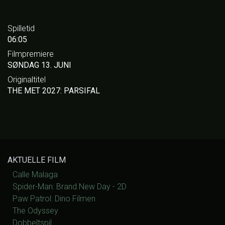
Spilletid
06:05
Filmpremiere
SØNDAG 13. JUNI
Originaltitel
THE MET 2027: PARSIFAL
AKTUELLE FILM
Calle Malaga
Spider-Man: Brand New Day - 2D
Paw Patrol: Dino Filmen
The Odyssey
Dobbeltspil