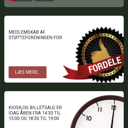
MEDLEMSKAB AF
STØTTEFORENINGEN FOR
TOFTLUND BIOGRAF.
LÆS MERE...
KIOSK,OG BILLETSALG ER
IDAG ÅBEN FRA 14:30 TIL
15:00 OG 18:30 TIL 19:00