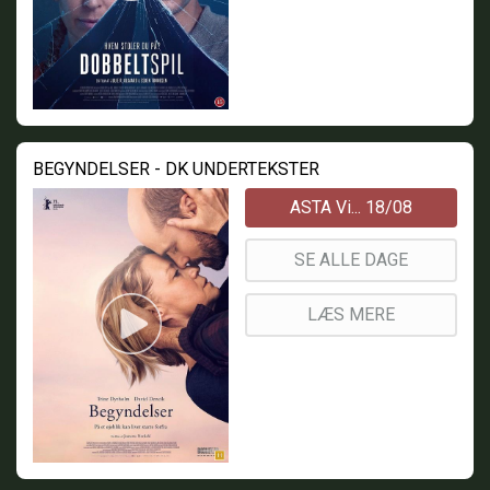
BEGYNDELSER - DK UNDERTEKSTER
ASTA Vi... 18/08
SE ALLE DAGE
LÆS MERE