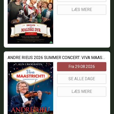
LÆS MERE
ANDRE RIEUS 2026 SUMMER CONCERT: VIVA MAASTRICHT!
Fra 29.08.2026
SE ALLE DAGE
LÆS MERE