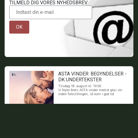
TILMELD DIG VORES NYHEDSBREV
OK
ASTA VINDER: BEGYNDELSER -
DK UNDERTEKSTER
Tirsdag 18. august kl. 19:00
Vi fejrer årets ASTA vinder med et glas vin
inden forestillingen, så kom i god tid
BILLETTER