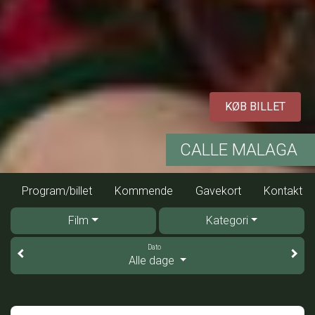
KØB BILLET
CALLE MALAGA
Program/billet
Kommende
Gavekort
Kontakt
Film
Kategori
Dato
Alle dage