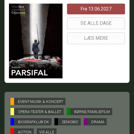
Fra 13.06.2027
SE ALLE DAGE
LÆS MERE
EVENT-MUSIK & KONCERT
OPERA-TEATER & BALLET
BØRNE/FAMILIEFILM
BIOGRAFKLUB DK
SENIOBIO
DRAMA
ACTION
VIS ALLE