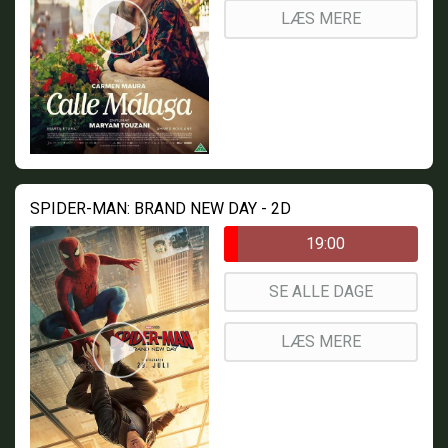
LÆS MERE
SPIDER-MAN: BRAND NEW DAY - 2D
19:00
SE ALLE DAGE
LÆS MERE