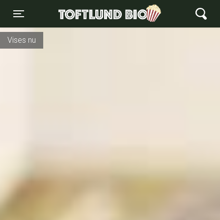
Toftlund Biograf
Toggle navigation
Vises nu