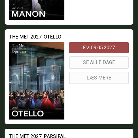
THE MET 2027: OTELLO
Fra 09.05.2027
SE ALLE DAGE
LÆS MERE
THE MET 2027: PARSIFAL