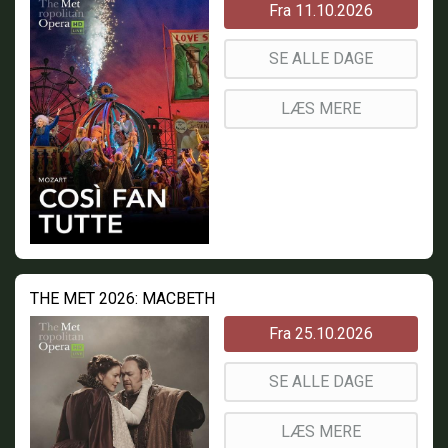
Fra 11.10.2026
SE ALLE DAGE
LÆS MERE
THE MET 2026: MACBETH
Fra 25.10.2026
SE ALLE DAGE
LÆS MERE