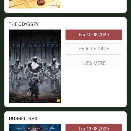
THE ODYSSEY
Fra 10.08.2026
SE ALLE DAGE
LÆS MERE
DOBBELTSPIL
Fra 13.08.2026