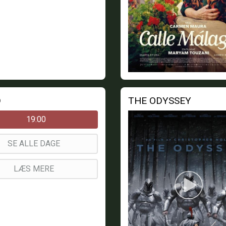
D
THE ODYSSEY
19:00
SE ALLE DAGE
LÆS MERE