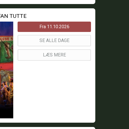
 FAN TUTTE
Fra 11.10.2026
SE ALLE DAGE
LÆS MERE