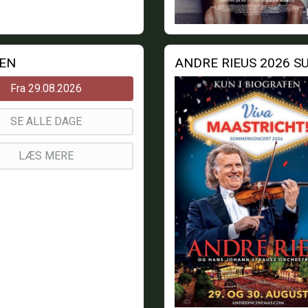
MEN
Fra 29.08.2026
SE ALLE DAGE
LÆS MERE