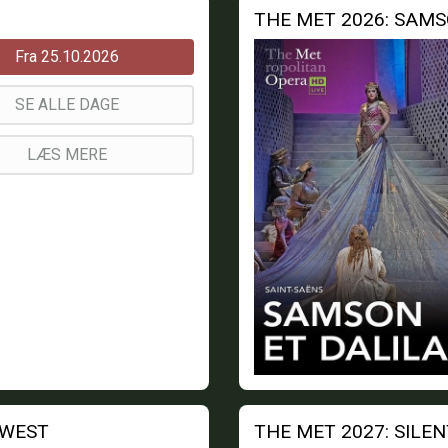
THE MET 2026: SAMS
Fra 25.10.2026
SE ALLE DAGE
LÆS MERE
 WEST
THE MET 2027: SILE