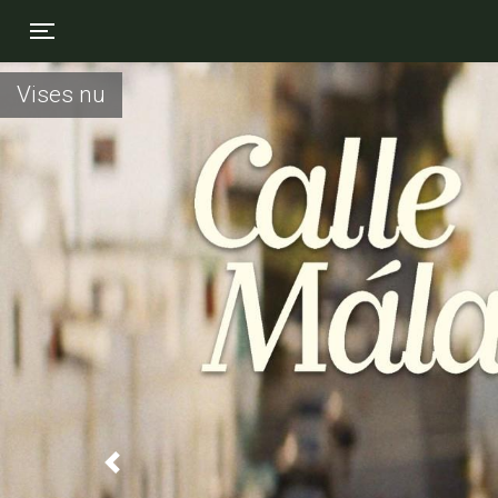
Toggle navigation
Vises nu
Previous