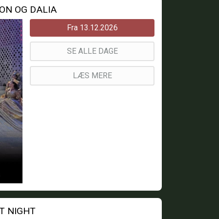
ON OG DALIA
Fra 13.12.2026
SE ALLE DAGE
LÆS MERE
NT NIGHT