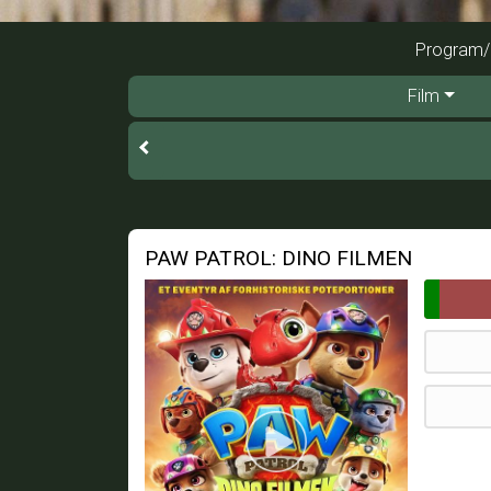
Program/b
Film
PAW PATROL: DINO FILMEN