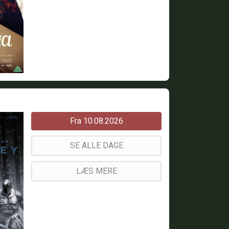
Fra 10.08.2026
SE ALLE DAGE
LÆS MERE