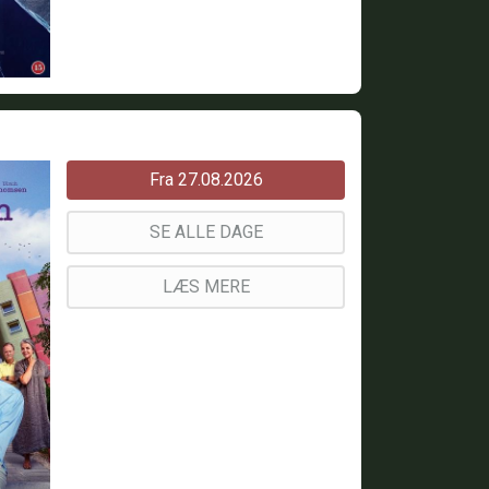
Fra 27.08.2026
SE ALLE DAGE
LÆS MERE