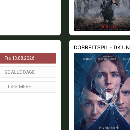
DOBBELTSPIL - DK U
Fra 13.08.2026
SE ALLE DAGE
LÆS MERE