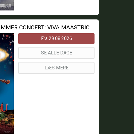
ANDRE RIEUS 2026 SUMMER CONCERT: VIVA MAASTRICHT!
Fra 29.08.2026
SE ALLE DAGE
LÆS MERE