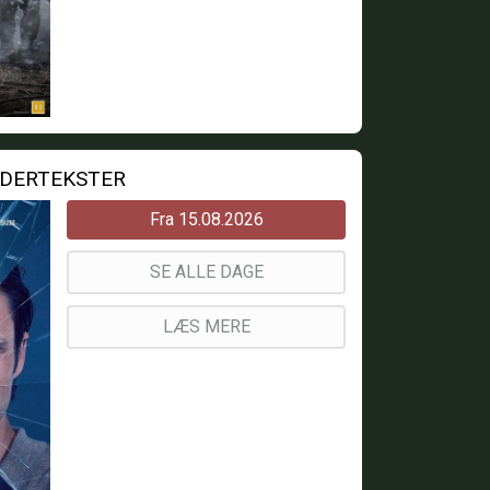
NDERTEKSTER
Fra 15.08.2026
SE ALLE DAGE
LÆS MERE