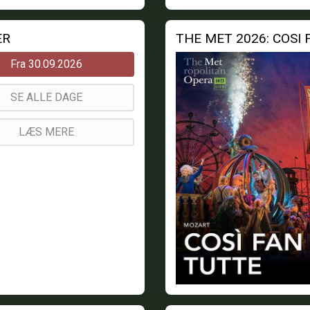
ER
THE MET 2026: COSI
Fra 30.09.2026
SE ALLE DAGE
LÆS MERE