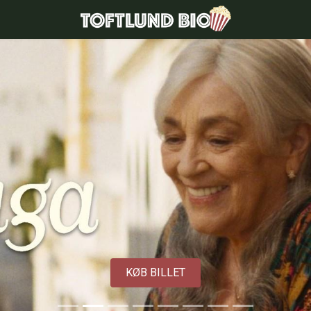
Toftlund Biograf
KØB BILLET