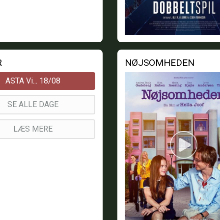
R
NØJSOMHEDEN
ASTA Vi... 18/08
SE ALLE DAGE
LÆS MERE