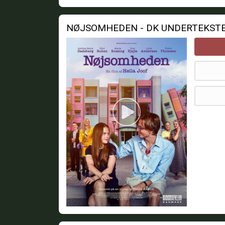
NØJSOMHEDEN - DK UNDERTEKST