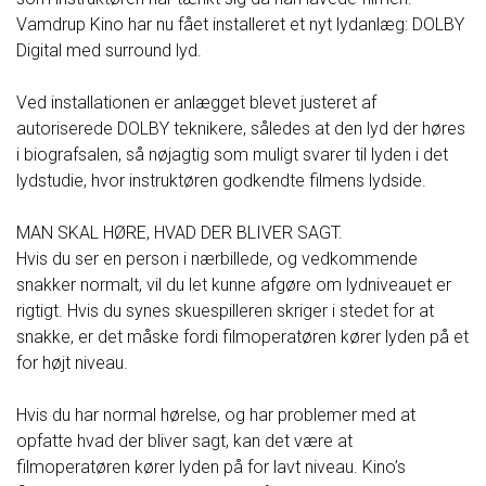
Vamdrup Kino har nu fået installeret et nyt lydanlæg: DOLBY
Digital med surround lyd.
Ved installationen er anlægget blevet justeret af
autoriserede DOLBY teknikere, således at den lyd der høres
i biografsalen, så nøjagtig som muligt svarer til lyden i det
lydstudie, hvor instruktøren godkendte filmens lydside.
MAN SKAL HØRE, HVAD DER BLIVER SAGT.
Hvis du ser en person i nærbillede, og vedkommende
snakker normalt, vil du let kunne afgøre om lydniveauet er
rigtigt. Hvis du synes skuespilleren skriger i stedet for at
snakke, er det måske fordi filmoperatøren kører lyden på et
for højt niveau.
Hvis du har normal hørelse, og har problemer med at
opfatte hvad der bliver sagt, kan det være at
filmoperatøren kører lyden på for lavt niveau. Kino’s