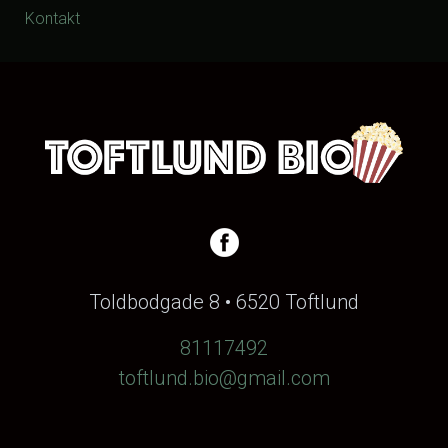
Kontakt
Toldbodgade 8 • 6520 Toftlund
81117492
toftlund.bio@gmail.com