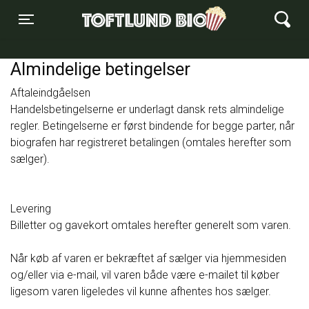
Toftlund Biograf
Toggle navigation
Almindelige betingelser
Aftaleindgåelsen
Handelsbetingelserne er underlagt dansk rets almindelige
regler. Betingelserne er først bindende for begge parter, når
biografen har registreret betalingen (omtales herefter som
sælger).
Levering
Billetter og gavekort omtales herefter generelt som varen.
Når køb af varen er bekræftet af sælger via hjemmesiden
og/eller via e-mail, vil varen både være e-mailet til køber
ligesom varen ligeledes vil kunne afhentes hos sælger.