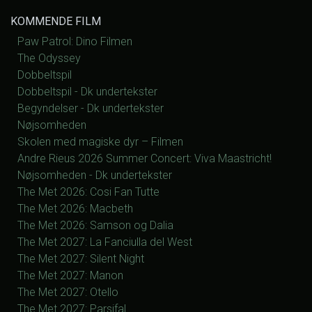
KOMMENDE FILM
Paw Patrol: Dino Filmen
The Odyssey
Dobbeltspil
Dobbeltspil - Dk undertekster
Begyndelser - Dk undertekster
Nøjsomheden
Skolen med magiske dyr – Filmen
Andre Rieus 2026 Summer Concert: Viva Maastricht!
Nøjsomheden - Dk undertekster
The Met 2026: Cosi Fan Tutte
The Met 2026: Macbeth
The Met 2026: Samson og Dalia
The Met 2027: La Fanciulla del West
The Met 2027: Silent Night
The Met 2027: Manon
The Met 2027: Otello
The Met 2027: Parsifal