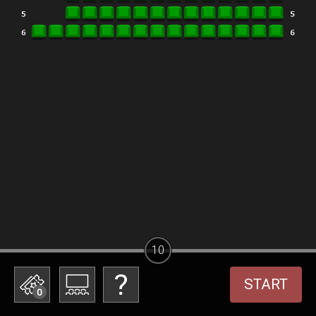
10
START
0