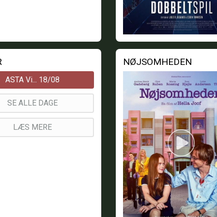
R
NØJSOMHEDEN
ASTA Vi... 18/08
SE ALLE DAGE
LÆS MERE