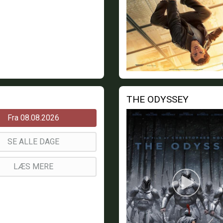
THE ODYSSEY
Fra 08.08.2026
SE ALLE DAGE
LÆS MERE