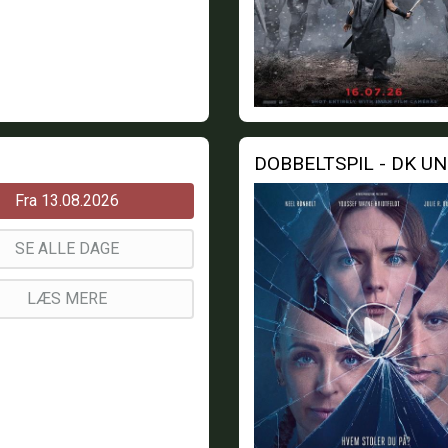
DOBBELTSPIL - DK U
Fra 13.08.2026
SE ALLE DAGE
LÆS MERE