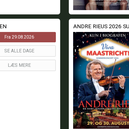
MEN
Fra 29.08.2026
SE ALLE DAGE
LÆS MERE