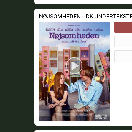
NØJSOMHEDEN - DK UNDERTEKST