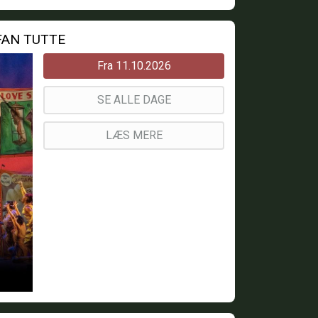
 FAN TUTTE
Fra 11.10.2026
SE ALLE DAGE
LÆS MERE