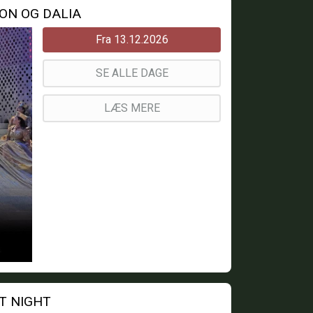
ON OG DALIA
Fra 13.12.2026
SE ALLE DAGE
LÆS MERE
NT NIGHT