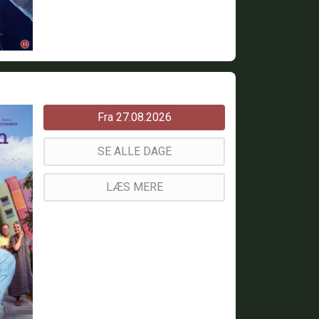
Fra 27.08.2026
SE ALLE DAGE
LÆS MERE