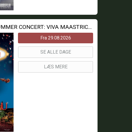
ANDRE RIEUS 2026 SUMMER CONCERT: VIVA MAASTRICHT!
Fra 29.08.2026
SE ALLE DAGE
LÆS MERE