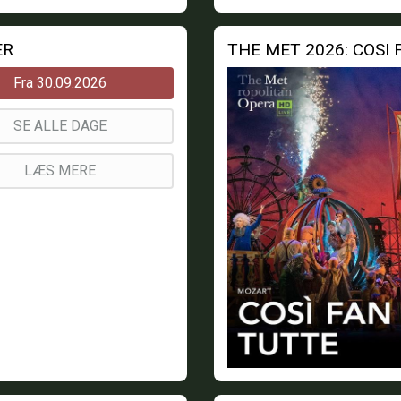
ER
THE MET 2026: COSI
Fra 30.09.2026
SE ALLE DAGE
LÆS MERE