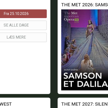
THE MET 2026: SAMS
Fra 25.10.2026
SE ALLE DAGE
LÆS MERE
 WEST
THE MET 2027: SILE