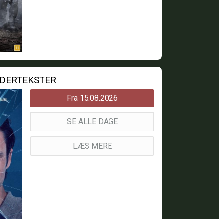
NDERTEKSTER
Fra 15.08.2026
SE ALLE DAGE
LÆS MERE