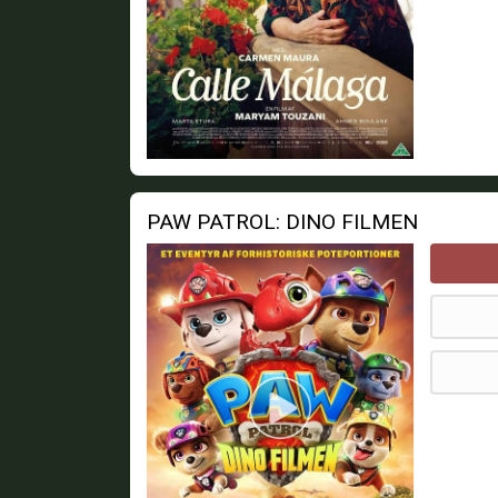
PAW PATROL: DINO FILMEN