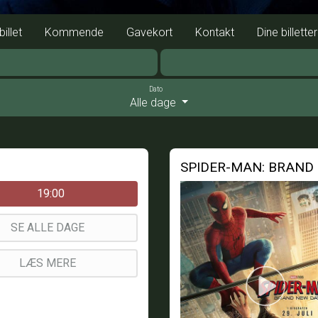
illet
Kommende
Gavekort
Kontakt
Dine billetter
Dato
Alle dage
SPIDER-MAN: BRAND 
19:00
SE ALLE DAGE
LÆS MERE