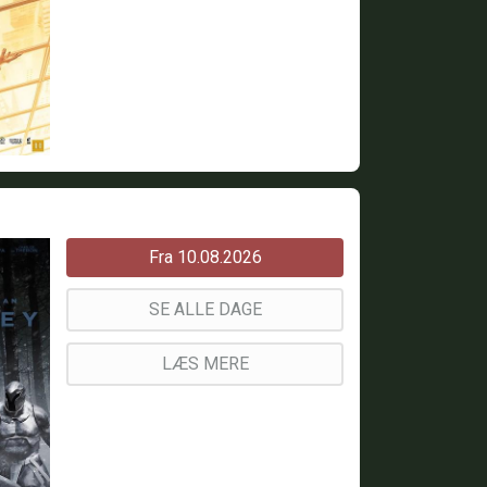
Fra 10.08.2026
SE ALLE DAGE
LÆS MERE