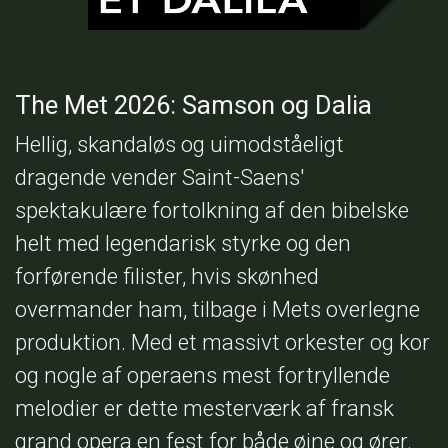
The Met 2026: Samson og Dalia
Hellig, skandaløs og uimodståeligt
dragende vender Saint-Saens'
spektakulære fortolkning af den bibelske
helt med legendarisk styrke og den
forførende filister, hvis skønhed
overmander ham, tilbage i Mets overlegne
produktion. Med et massivt orkester og kor
og nogle af operaens mest fortryllende
melodier er dette mesterværk af fransk
grand opera en fest for både øjne og ører.