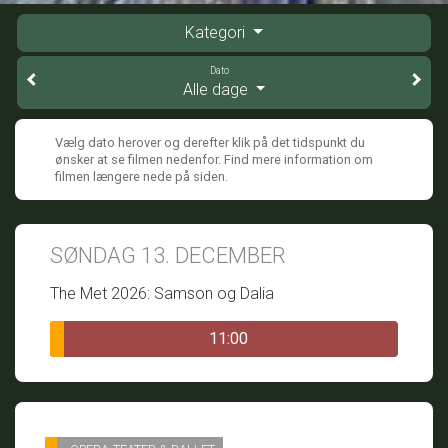
Kategori
Dato
Alle dage
Vælg dato herover og derefter klik på det tidspunkt du
ønsker at se filmen nedenfor. Find mere information om
filmen længere nede på siden.
SØNDAG 13. DECEMBER
The Met 2026: Samson og Dalia
11:00