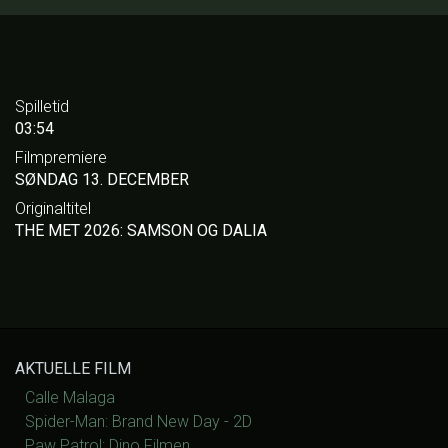
Spilletid
03:54
Filmpremiere
SØNDAG 13. DECEMBER
Originaltitel
THE MET 2026: SAMSON OG DALIA
AKTUELLE FILM
Calle Malaga
Spider-Man: Brand New Day - 2D
Paw Patrol: Dino Filmen