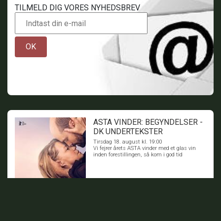
TILMELD DIG VORES NYHEDSBREV
OK
ASTA VINDER: BEGYNDELSER -
DK UNDERTEKSTER
Tirsdag 18. august kl. 19:00
Vi fejrer årets ASTA vinder med et glas vin
inden forestillingen, så kom i god tid
BILLETTER