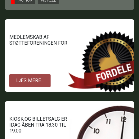
ACTION
VIS ALLE
MEDLEMSKAB AF
STØTTEFORENINGEN FOR
TOFTLUND BIOGRAF.
LÆS MERE...
KIOSK,OG BILLETSALG ER
IDAG ÅBEN FRA 18:30 TIL
19:00