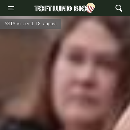
Toftlund Biograf
Toggle navigation
ASTA Vinder d. 18. august