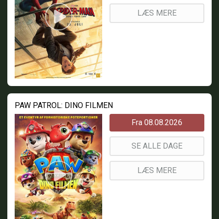
LÆS MERE
PAW PATROL: DINO FILMEN
Fra 08.08.2026
SE ALLE DAGE
LÆS MERE