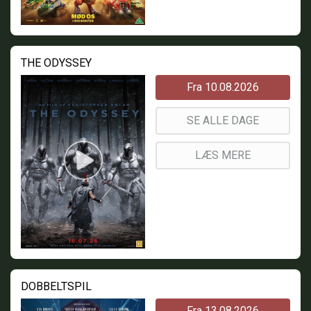
THE ODYSSEY
Fra 10.08.2026
SE ALLE DAGE
LÆS MERE
DOBBELTSPIL
Fra 13.08.2026