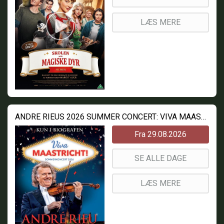
LÆS MERE
ANDRE RIEUS 2026 SUMMER CONCERT: VIVA MAASTRICHT!
Fra 29.08.2026
SE ALLE DAGE
LÆS MERE