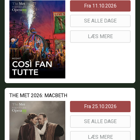
Fra 11.10.2026
SE ALLE DAGE
LÆS MERE
THE MET 2026: MACBETH
Fra 25.10.2026
SE ALLE DAGE
LÆS MERE