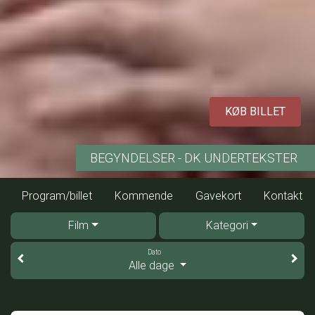
KØB BILLET
BEGYNDELSER - DK UNDERTEKSTER
Program/billet
Kommende
Gavekort
Kontakt
Film
Kategori
Dato
Alle dage