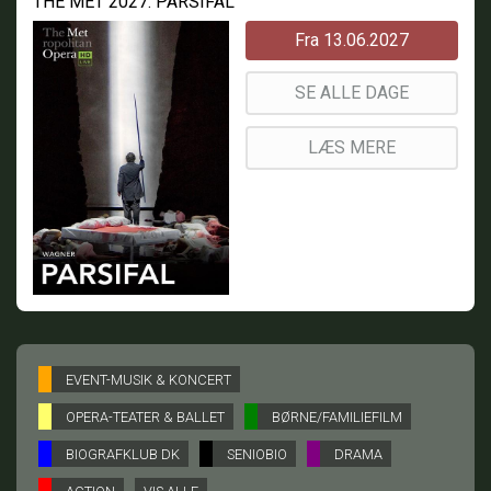
THE MET 2027: PARSIFAL
Fra 13.06.2027
SE ALLE DAGE
LÆS MERE
EVENT-MUSIK & KONCERT
OPERA-TEATER & BALLET
BØRNE/FAMILIEFILM
BIOGRAFKLUB DK
SENIOBIO
DRAMA