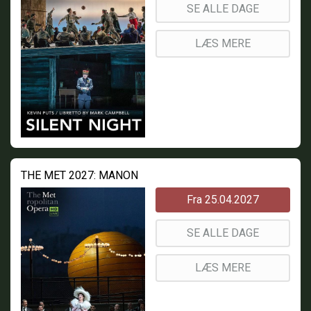
SE ALLE DAGE
LÆS MERE
THE MET 2027: MANON
Fra 25.04.2027
SE ALLE DAGE
LÆS MERE