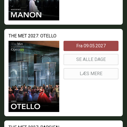
THE MET 2027: OTELLO
Fra 09.05.2027
SE ALLE DAGE
LÆS MERE