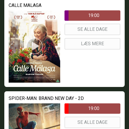
CALLE MALAGA
19:00
SE ALLE DAGE
LÆS MERE
SPIDER-MAN: BRAND NEW DAY - 2D
19:00
SE ALLE DAGE