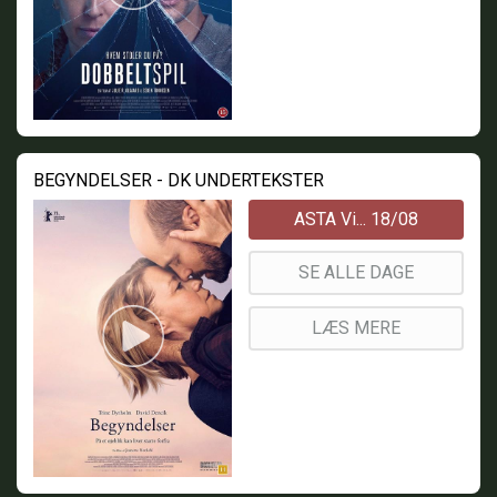
BEGYNDELSER - DK UNDERTEKSTER
ASTA Vi... 18/08
SE ALLE DAGE
LÆS MERE