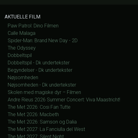
AKTUELLE FILM
Paw Patrol: Dino Filmen
Calle Malaga
Spider-Man: Brand New Day - 2D
The Odyssey
Dobbeltspil
Dobbeltspil - Dk undertekster
Begyndelser - Dk undertekster
Nøjsomheden
Nøjsomheden - Dk undertekster
Skolen med magiske dyr – Filmen
Andre Rieus 2026 Summer Concert: Viva Maastricht!
The Met 2026: Cosi Fan Tutte
The Met 2026: Macbeth
The Met 2026: Samson og Dalia
The Met 2027: La Fanciulla del West
The Met 2027: Silent Night