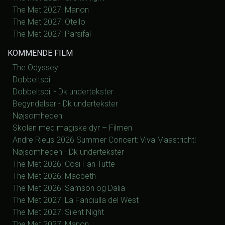
The Met 2027: Manon
The Met 2027: Otello
The Met 2027: Parsifal
KOMMENDE FILM
The Odyssey
Dobbeltspil
Dobbeltspil - Dk undertekster
Begyndelser - Dk undertekster
Nøjsomheden
Skolen med magiske dyr – Filmen
Andre Rieus 2026 Summer Concert: Viva Maastricht!
Nøjsomheden - Dk undertekster
The Met 2026: Cosi Fan Tutte
The Met 2026: Macbeth
The Met 2026: Samson og Dalia
The Met 2027: La Fanciulla del West
The Met 2027: Silent Night
The Met 2027: Manon