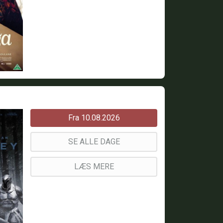
Fra 10.08.2026
SE ALLE DAGE
LÆS MERE