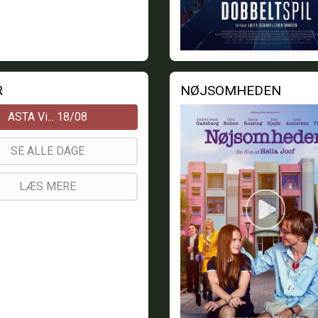
R
NØJSOMHEDEN
ASTA Vi... 18/08
SE ALLE DAGE
LÆS MERE