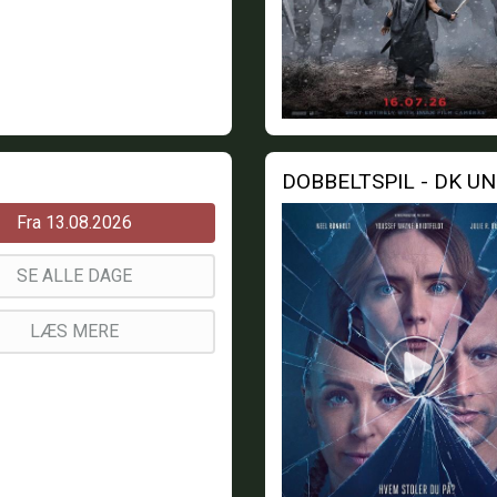
DOBBELTSPIL - DK U
Fra 13.08.2026
SE ALLE DAGE
LÆS MERE