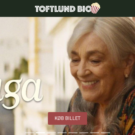
Toftlund Biograf
KØB BILLET