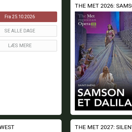
THE MET 2026: SAMS
Fra 25.10.2026
SE ALLE DAGE
LÆS MERE
 WEST
THE MET 2027: SILE