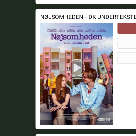
NØJSOMHEDEN - DK UNDERTEKST