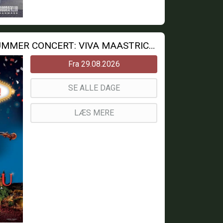
ANDRE RIEUS 2026 SUMMER CONCERT: VIVA MAASTRICHT!
Fra 29.08.2026
SE ALLE DAGE
LÆS MERE