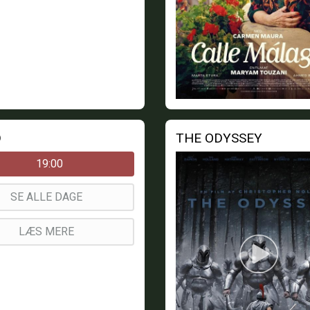
D
THE ODYSSEY
19:00
SE ALLE DAGE
LÆS MERE