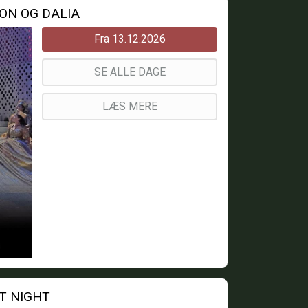
ON OG DALIA
Fra 13.12.2026
SE ALLE DAGE
LÆS MERE
NT NIGHT