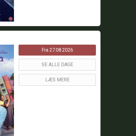
Fra 27.08.2026
SE ALLE DAGE
LÆS MERE