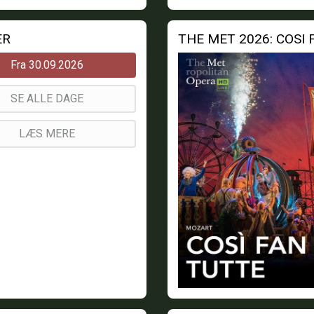
ER
THE MET 2026: COSI
Fra 30.09.2026
SE ALLE DAGE
LÆS MERE