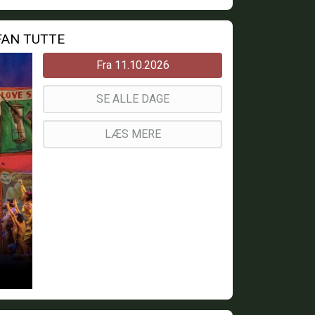
 FAN TUTTE
Fra 11.10.2026
SE ALLE DAGE
LÆS MERE