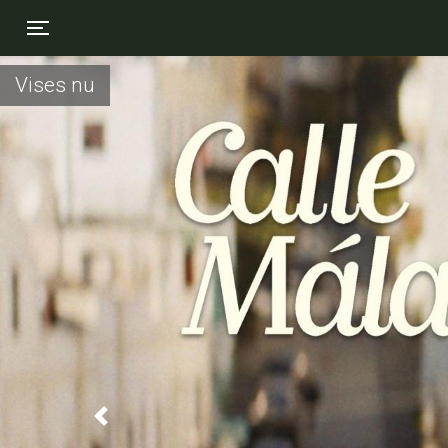
Toggle navigation
Vises nu
Previous