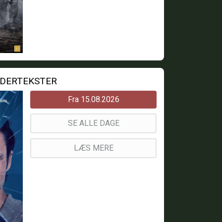
NDERTEKSTER
Fra 15.08.2026
SE ALLE DAGE
LÆS MERE