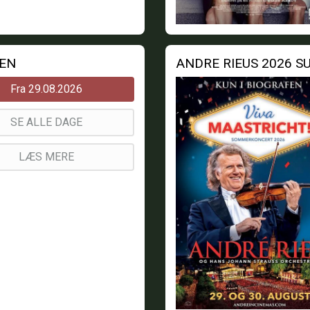
MEN
Fra 29.08.2026
SE ALLE DAGE
LÆS MERE