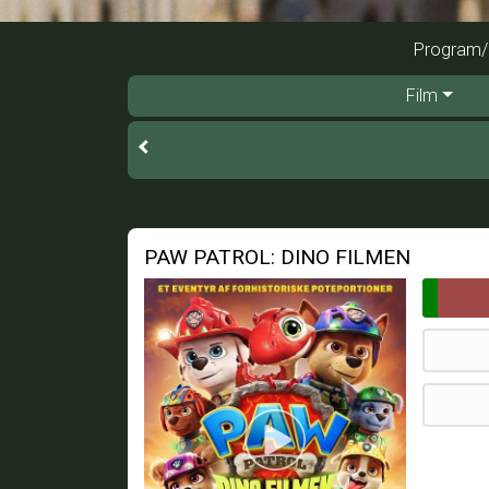
Program/b
Film
PAW PATROL: DINO FILMEN