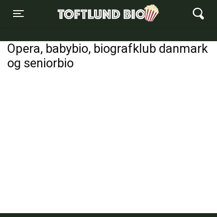
Toftlund Biograf
Toggle navigation
Opera, babybio, biografklub danmark
og seniorbio