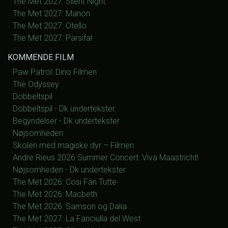
The Met 2027: Silent Night
The Met 2027: Manon
The Met 2027: Otello
The Met 2027: Parsifal
KOMMENDE FILM
Paw Patrol: Dino Filmen
The Odyssey
Dobbeltspil
Dobbeltspil - Dk undertekster
Begyndelser - Dk undertekster
Nøjsomheden
Skolen med magiske dyr – Filmen
Andre Rieus 2026 Summer Concert: Viva Maastricht!
Nøjsomheden - Dk undertekster
The Met 2026: Cosi Fan Tutte
The Met 2026: Macbeth
The Met 2026: Samson og Dalia
The Met 2027: La Fanciulla del West