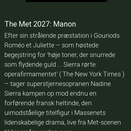
The Met 2027: Manon
Efter sin strålende præstation i Gounods
Roméo et Juliette – som høstede
begejstring for 'høje toner, der snurrede
som flydende guld ... Sierra rørte
operafirmamentet' ( The New York Times )
– tager superstjernesopranen Nadine
Sierra kampen op mod endnu en
forførende fransk heltinde, den
uimodståelige titelfigur i Massenets
lidenskabelige drama, live fra Met-scenen