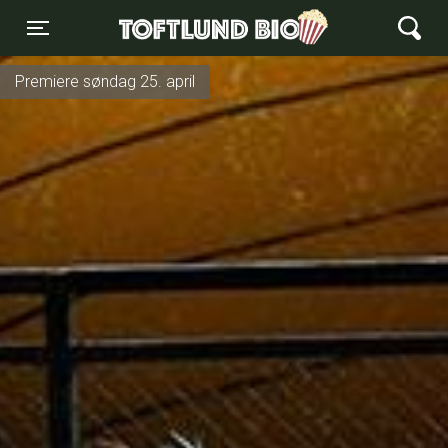
Toftlund Biograf
Toggle navigation
Premiere søndag 25. april