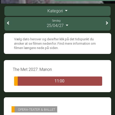
Kategori
Søndag
25/04/27
Vælg dato herover og derefter klik på det tidspunkt du
ønsker at se filmen nedenfor. Find mere information om
filmen længere nede på siden.
The Met 2027: Manon
11:00
OPERA-TEATER & BALLET