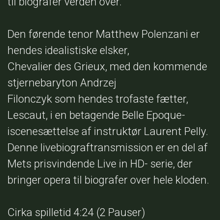
til biografer verden over.
Den førende tenor Matthew Polenzani er
hendes idealistiske elsker,
Chevalier des Grieux, med den kommende
stjernebaryton Andrzej
Filonczyk som hendes trofaste fætter,
Lescaut, i en betagende Belle Epoque-
iscenesættelse af instruktør Laurent Pelly.
Denne livebiograftransmission er en del af
Mets prisvindende Live in HD- serie, der
bringer opera til biografer over hele kloden.
Cirka spilletid 4:24 (2 Pauser)