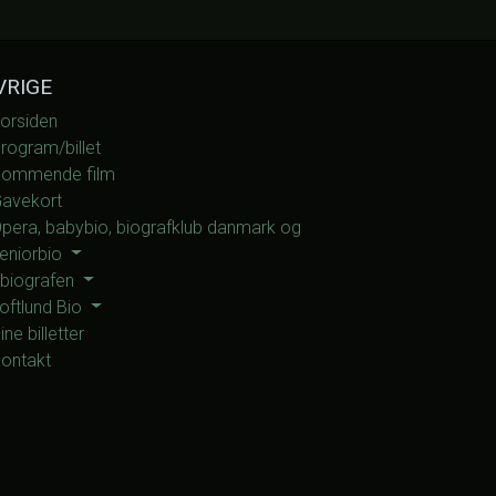
VRIGE
orsiden
rogram/billet
ommende film
avekort
pera, babybio, biografklub danmark og
eniorbio
 biografen
oftlund Bio
ine billetter
ontakt