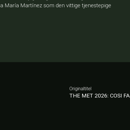
 María Martínez som den vittige tjenestepige
Originaltitel
THE MET 2026: COSI F