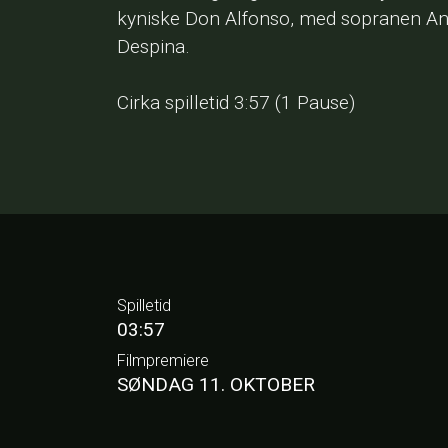
kyniske Don Alfonso, med sopranen Ana
Despina.
Cirka spilletid 3:57 (1 Pause)
Spilletid
03:57
Filmpremiere
SØNDAG 11. OKTOBER