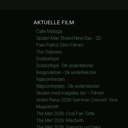
AKTUELLE FILM
Calle Malaga
Spider-Man: Brand New Day - 2D
Paw Patrol: Dino Filmen
The Odyssey
Dobbeltspil
Dobbeltspil - Dk undertekster
Begyndelser - Dk undertekster
Nøjsomheden
Nøjsomheden - Dk undertekster
Skolen med magiske dyr – Filmen
Andre Rieus 2026 Summer Concert: Viva
Maastricht!
The Met 2026: Cosi Fan Tutte
The Met 2026: Macbeth
The Met 2026: Samson og Dalia