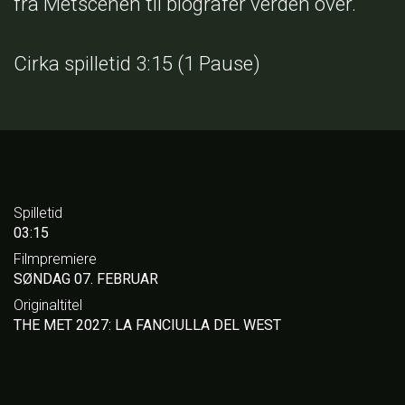
fra Metscenen til biografer verden over.
Cirka spilletid 3:15 (1 Pause)
Spilletid
03:15
Filmpremiere
SØNDAG 07. FEBRUAR
Originaltitel
THE MET 2027: LA FANCIULLA DEL WEST