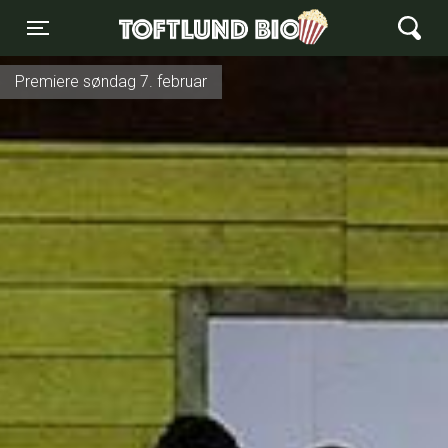
Toftlund Biograf
Toggle navigation
Premiere søndag 7. februar