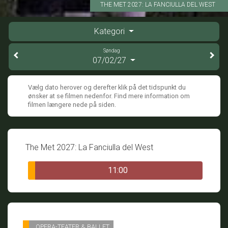
THE MET 2027: LA FANCIULLA DEL WEST
Kategori
Søndag
07/02/27
Vælg dato herover og derefter klik på det tidspunkt du
ønsker at se filmen nedenfor. Find mere information om
filmen længere nede på siden.
The Met 2027: La Fanciulla del West
11:00
OPERA-TEATER & BALLET