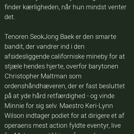
finder kærligheden, når hun mindst venter
det.
Tenoren SeokJong Baek er den smarte
bandit, der vandrer ind i den
afsidesliggende californiske mineby for at
stjæle hendes hjerte, overfor barytonen
Christopher Maltman som
ordenshåndhæveren, der er fast besluttet
på at yde hård retfærdighed - og vinde
Minnie for sig selv. Maestro Keri-Lynn
Wilson indtager podiet for at dirigere et af
operaens mest action fyldte eventyr, live