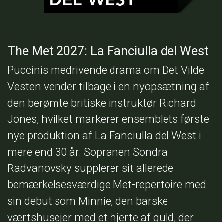
The Met 2027: La Fanciulla del West
Puccinis medrivende drama om Det Vilde
Vesten vender tilbage i en nyopsætning af
den berømte britiske instruktør Richard
Jones, hvilket markerer ensemblets første
nye produktion af La Fanciulla del West i
mere end 30 år. Sopranen Sondra
Radvanovsky supplerer sit allerede
bemærkelsesværdige Met-repertoire med
sin debut som Minnie, den barske
værtshusejer med et hjerte af guld, der