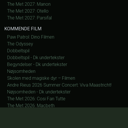
The Met 2027: Manon
The Met 2027: Otello
The Met 2027: Parsifal
KOMMENDE FILM
Paw Patrol: Dino Filmen
The Odyssey
Dobbeltspil
Dobbeltspil - Dk undertekster
Begyndelser - Dk undertekster
Nøjsomheden
Skolen med magiske dyr – Filmen
Andre Rieus 2026 Summer Concert: Viva Maastricht!
Nøjsomheden - Dk undertekster
The Met 2026: Cosi Fan Tutte
The Met 2026: Macbeth
The Met 2026: Samson og Dalia
The Met 2027: La Fanciulla del West
The Met 2027: Silent Night