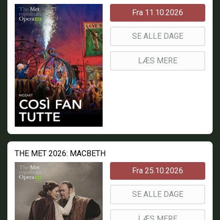
Fra 11.10.2026
SE ALLE DAGE
LÆS MERE
THE MET 2026: MACBETH
Fra 25.10.2026
SE ALLE DAGE
LÆS MERE