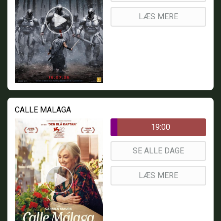
LÆS MERE
CALLE MALAGA
19:00
SE ALLE DAGE
LÆS MERE