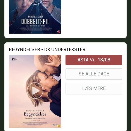
BEGYNDELSER - DK UNDERTEKSTER
ASTA Vi... 18/08
SE ALLE DAGE
LÆS MERE