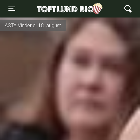
Toftlund Biograf
Toggle navigation
ASTA Vinder d. 18. august