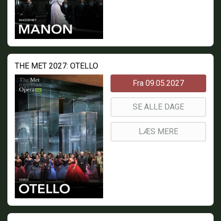
THE MET 2027: OTELLO
Fra 09.05.2027
SE ALLE DAGE
LÆS MERE