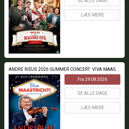
SE ALLE DAGE
LÆS MERE
ANDRE RIEUS 2026 SUMMER CONCERT: VIVA MAASTRICHT!
Fra 29.08.2026
SE ALLE DAGE
LÆS MERE