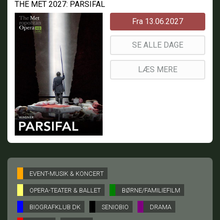
THE MET 2027: PARSIFAL
Fra 13.06.2027
SE ALLE DAGE
LÆS MERE
EVENT-MUSIK & KONCERT
OPERA-TEATER & BALLET
BØRNE/FAMILIEFILM
BIOGRAFKLUB DK
SENIOBIO
DRAMA