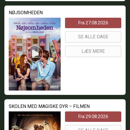
NØJSOMHEDEN
Fra 27.08.2026
SE ALLE DAGE
LÆS MERE
SKOLEN MED MAGISKE DYR – FILMEN
Fra 29.08.2026