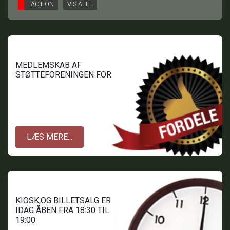
ACTION
VIS ALLE
MEDLEMSKAB AF
STØTTEFORENINGEN FOR
TOFTLUND BIOGRAF.
LÆS MERE...
KIOSK,OG BILLETSALG ER
IDAG ÅBEN FRA 18:30 TIL
19:00