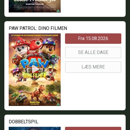
PAW PATROL: DINO FILMEN
Fra 15.08.2026
SE ALLE DAGE
LÆS MERE
DOBBELTSPIL