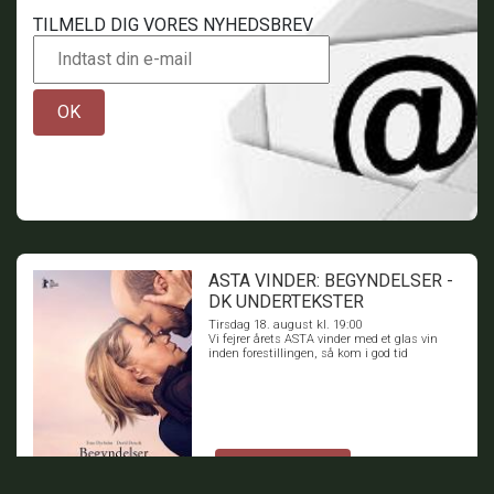
TILMELD DIG VORES NYHEDSBREV
OK
ASTA VINDER: BEGYNDELSER -
DK UNDERTEKSTER
Tirsdag 18. august kl. 19:00
Vi fejrer årets ASTA vinder med et glas vin
inden forestillingen, så kom i god tid
BILLETTER