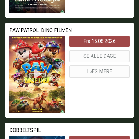
PAW PATROL: DINO FILMEN
Fra 15.08.2026
SE ALLE DAGE
LÆS MERE
DOBBELTSPIL