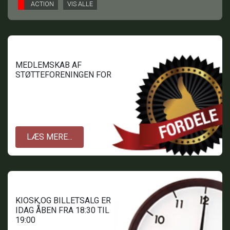
ACTION
VIS ALLE
MEDLEMSKAB AF
STØTTEFORENINGEN FOR
TOFTLUND BIOGRAF.
LÆS MERE...
KIOSK,OG BILLETSALG ER
IDAG ÅBEN FRA 18:30 TIL
19:00