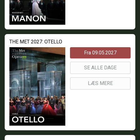
THE MET 2027: OTELLO
Fra 09.05.2027
SE ALLE DAGE
LÆS MERE