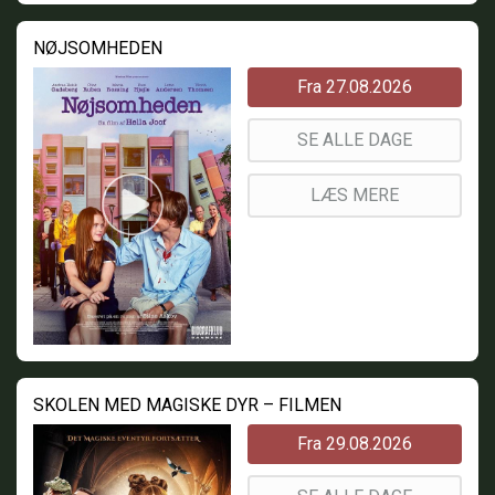
NØJSOMHEDEN
Fra 27.08.2026
SE ALLE DAGE
LÆS MERE
SKOLEN MED MAGISKE DYR – FILMEN
Fra 29.08.2026