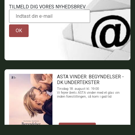
TILMELD DIG VORES NYHEDSBREV
OK
ASTA VINDER: BEGYNDELSER -
DK UNDERTEKSTER
Tirsdag 18. august kl. 19:00
Vi fejrer årets ASTA vinder med et glas vin
inden forestillingen, så kom i god tid
BILLETTER