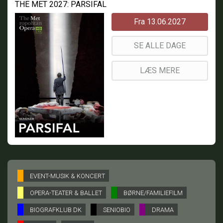
THE MET 2027: PARSIFAL
Fra 13.06.2027
SE ALLE DAGE
LÆS MERE
EVENT-MUSIK & KONCERT
OPERA-TEATER & BALLET
BØRNE/FAMILIEFILM
BIOGRAFKLUB DK
SENIOBIO
DRAMA