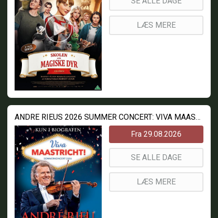
SE ALLE DAGE
LÆS MERE
ANDRE RIEUS 2026 SUMMER CONCERT: VIVA MAASTRICHT!
Fra 29.08.2026
SE ALLE DAGE
LÆS MERE