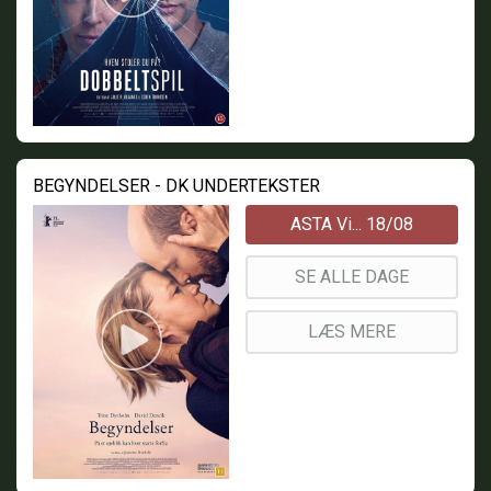
BEGYNDELSER - DK UNDERTEKSTER
ASTA Vi... 18/08
SE ALLE DAGE
LÆS MERE