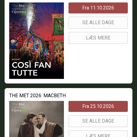
Fra 11.10.2026
SE ALLE DAGE
LÆS MERE
THE MET 2026: MACBETH
Fra 25.10.2026
SE ALLE DAGE
LÆS MERE