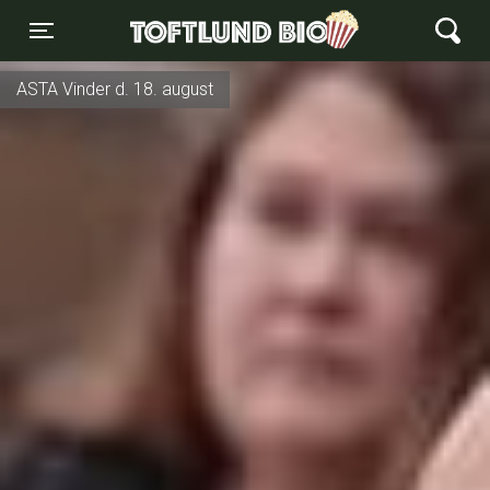
Toftlund Biograf
Toggle navigation
ASTA Vinder d. 18. august