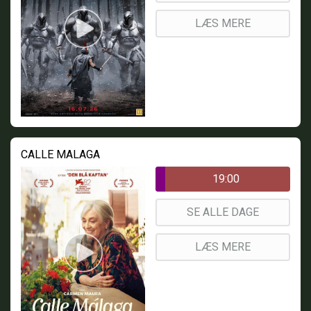
LÆS MERE
CALLE MALAGA
19:00
SE ALLE DAGE
LÆS MERE