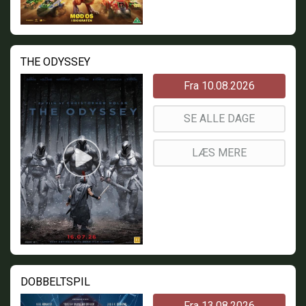
THE ODYSSEY
Fra 10.08.2026
SE ALLE DAGE
LÆS MERE
DOBBELTSPIL
Fra 13.08.2026