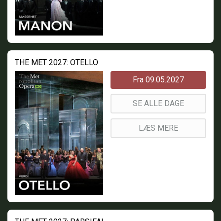
THE MET 2027: OTELLO
Fra 09.05.2027
SE ALLE DAGE
LÆS MERE