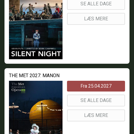
SE ALLE DAGE
LÆS MERE
THE MET 2027: MANON
Fra 25.04.2027
SE ALLE DAGE
LÆS MERE