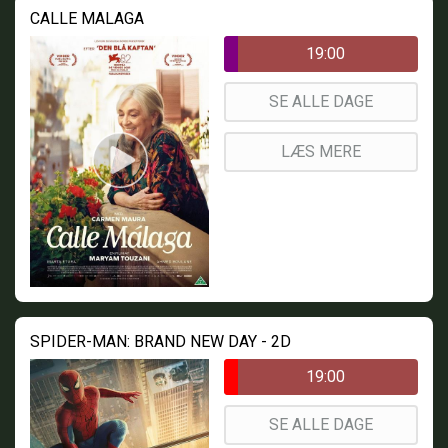
CALLE MALAGA
19:00
SE ALLE DAGE
LÆS MERE
SPIDER-MAN: BRAND NEW DAY - 2D
19:00
SE ALLE DAGE