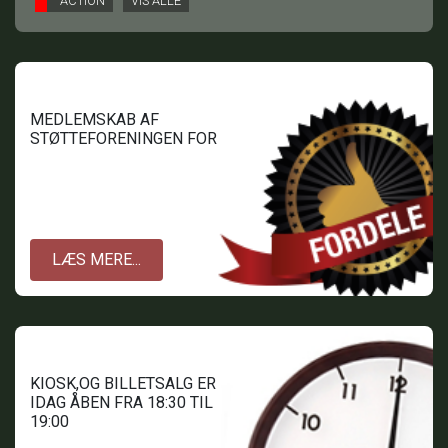
ACTION
VIS ALLE
MEDLEMSKAB AF
STØTTEFORENINGEN FOR
TOFTLUND BIOGRAF.
LÆS MERE...
KIOSK,OG BILLETSALG ER
IDAG ÅBEN FRA 18:30 TIL
19:00