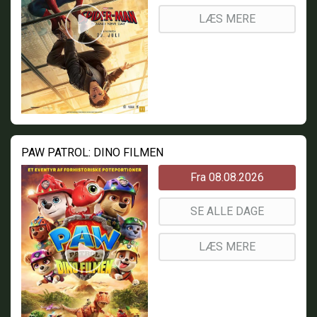
LÆS MERE
PAW PATROL: DINO FILMEN
Fra 08.08.2026
SE ALLE DAGE
LÆS MERE