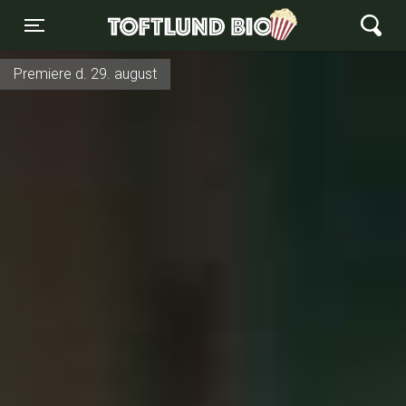
Toftlund Biograf
Toggle navigation
Premiere d. 29. august