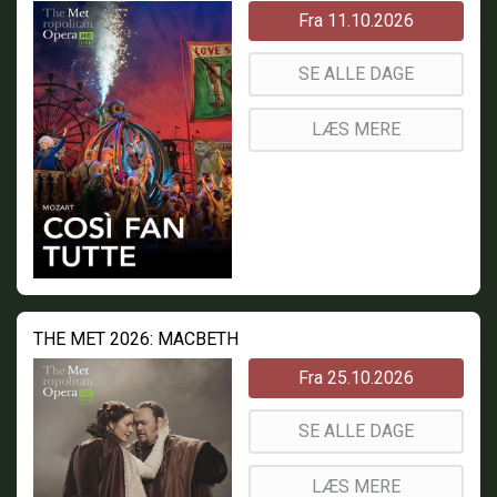
Fra 11.10.2026
SE ALLE DAGE
LÆS MERE
THE MET 2026: MACBETH
Fra 25.10.2026
SE ALLE DAGE
LÆS MERE