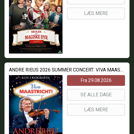
LÆS MERE
ANDRE RIEUS 2026 SUMMER CONCERT: VIVA MAASTRICHT!
Fra 29.08.2026
SE ALLE DAGE
LÆS MERE