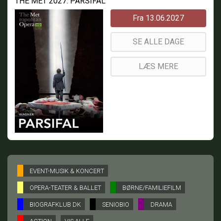
THE MET 2027: PARSIFAL
Fra 13.06.2027
SE ALLE DAGE
LÆS MERE
EVENT-MUSIK & KONCERT
OPERA-TEATER & BALLET
BØRNE/FAMILIEFILM
BIOGRAFKLUB DK
SENIOBIO
DRAMA