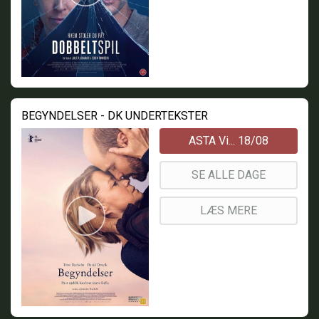
BEGYNDELSER - DK UNDERTEKSTER
ASTA Vi... 18/08
SE ALLE DAGE
LÆS MERE