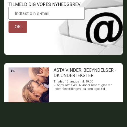
TILMELD DIG VORES NYHEDSBREV
OK
ASTA VINDER: BEGYNDELSER -
DK UNDERTEKSTER
Tirsdag 18. august kl. 19:00
Vi fejrer årets ASTA vinder med et glas vin
inden forestillingen, så kom i god tid
BILLETTER