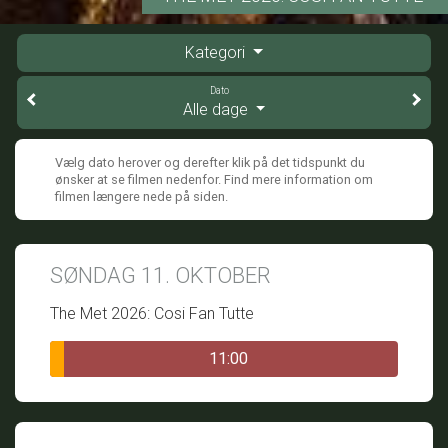
Kategori
Dato
Alle dage
Vælg dato herover og derefter klik på det tidspunkt du
ønsker at se filmen nedenfor. Find mere information om
filmen længere nede på siden.
SØNDAG 11. OKTOBER
The Met 2026: Cosi Fan Tutte
11:00