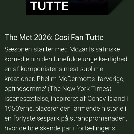
The Met 2026: Cosi Fan Tutte
Sæsonen starter med Mozarts satiriske
komedie om den lunefulde unge kærlighed,
en af komponistens mest sublime
kreationer. Phelim McDermotts 'farverige,
opfindsomme' (The New York Times)
iscenesættelse, inspireret af Coney Island i
1950'erne, placerer den larmende historie i
en forlystelsespark på strandpromenaden,
hvor de to elskende par i fortællingens