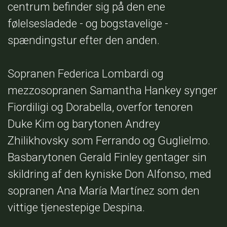
centrum befinder sig på den ene
følelsesladede - og bogstavelige -
spændingstur efter den anden.
Sopranen Federica Lombardi og
mezzosopranen Samantha Hankey synger
Fiordiligi og Dorabella, overfor tenoren
Duke Kim og barytonen Andrey
Zhilikhovsky som Ferrando og Guglielmo.
Basbarytonen Gerald Finley gentager sin
skildring af den kyniske Don Alfonso, med
sopranen Ana María Martínez som den
vittige tjenestepige Despina.