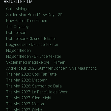
AKTUELLE FILM
Calle Malaga
Spider-Man: Brand New Day - 2D
Paw Patrol: Dino Filmen
The Odyssey
Dobbeltspil
Dobbeltspil - Dk undertekster
Begyndelser - Dk undertekster
Nøjsomheden
Nøjsomheden - Dk undertekster
Skolen med magiske dyr – Filmen
Andre Rieus 2026 Summer Concert: Viva Maastricht!
The Met 2026: Cosi Fan Tutte
The Met 2026: Macbeth
The Met 2026: Samson og Dalia
The Met 2027: La Fanciulla del West
The Met 2027: Silent Night
The Met 2027: Manon
The Met 2027: Otello