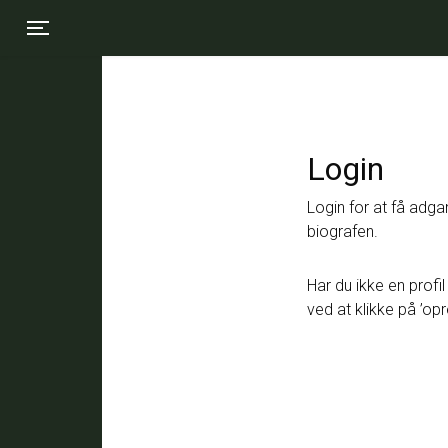
Toggle navigation
Login
Login for at få adgan
biografen.
Har du ikke en profil
ved at klikke på ’opr