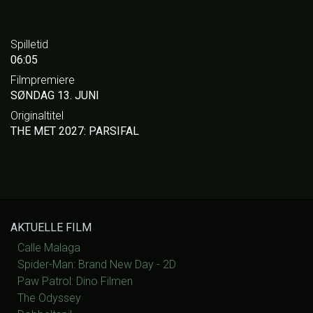
Spilletid
06:05
Filmpremiere
SØNDAG 13. JUNI
Originaltitel
THE MET 2027: PARSIFAL
AKTUELLE FILM
Calle Malaga
Spider-Man: Brand New Day - 2D
Paw Patrol: Dino Filmen
The Odyssey