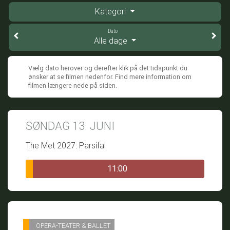
Kategori
Dato
Alle dage
Vælg dato herover og derefter klik på det tidspunkt du
ønsker at se filmen nedenfor. Find mere information om
filmen længere nede på siden.
SØNDAG 13. JUNI
The Met 2027: Parsifal
11:00
OPERA-TEATER & BALLET