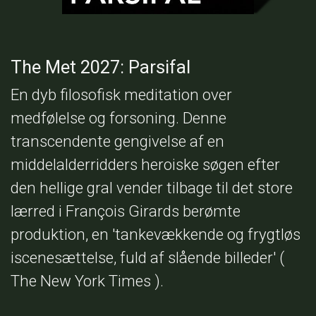
The Met 2027: Parsifal
En dyb filosofisk meditation over
medfølelse og forsoning. Denne
transcendente gengivelse af en
middelalderridders heroiske søgen efter
den hellige gral vender tilbage til det store
lærred i François Girards berømte
produktion, en 'tankevækkende og frygtløs
iscenesættelse, fuld af slående billeder' (
The New York Times ).