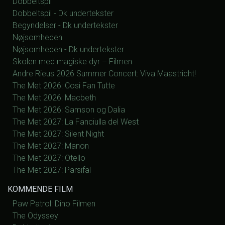
Dobbeltspil
Dobbeltspil - Dk undertekster
Begyndelser - Dk undertekster
Nøjsomheden
Nøjsomheden - Dk undertekster
Skolen med magiske dyr – Filmen
Andre Rieus 2026 Summer Concert: Viva Maastricht!
The Met 2026: Cosi Fan Tutte
The Met 2026: Macbeth
The Met 2026: Samson og Dalia
The Met 2027: La Fanciulla del West
The Met 2027: Silent Night
The Met 2027: Manon
The Met 2027: Otello
The Met 2027: Parsifal
KOMMENDE FILM
Paw Patrol: Dino Filmen
The Odyssey