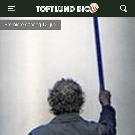
Toftlund Biograf
Toggle navigation
Premiere søndag 13. juni