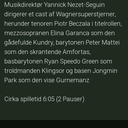
Musikdirektør Yannick Nezet-Seguin
dirigerer et cast af Wagnersuperstjerner,
herunder tenoren Piotr Beczala i titelrollen,
mezzosopranen Elina Garanca som den
gådefulde Kundry, barytonen Peter Mattei
som den skrantende Amfortas,
basbarytonen Ryan Speedo Green som
troldmanden Klingsor og basen Jongmin
Park som den vise Gurnemanz
Cirka spilletid 6:05 (2 Pauser)