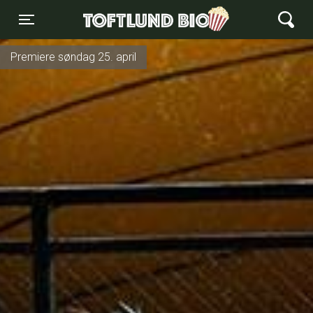
Toftlund Biograf
Toggle navigation
Premiere søndag 25. april