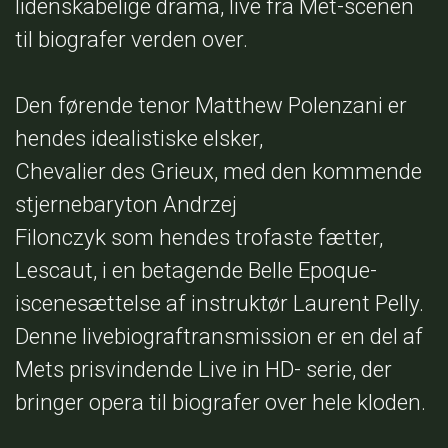
lidenskabelige drama, live fra Met-scenen
til biografer verden over.
Den førende tenor Matthew Polenzani er
hendes idealistiske elsker,
Chevalier des Grieux, med den kommende
stjernebaryton Andrzej
Filonczyk som hendes trofaste fætter,
Lescaut, i en betagende Belle Epoque-
iscenesættelse af instruktør Laurent Pelly.
Denne livebiograftransmission er en del af
Mets prisvindende Live in HD- serie, der
bringer opera til biografer over hele kloden.