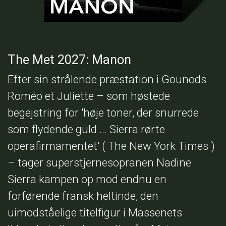
The Met 2027: Manon
Efter sin strålende præstation i Gounods
Roméo et Juliette – som høstede
begejstring for 'høje toner, der snurrede
som flydende guld ... Sierra rørte
operafirmamentet' ( The New York Times )
– tager superstjernesopranen Nadine
Sierra kampen op mod endnu en
forførende fransk heltinde, den
uimodståelige titelfigur i Massenets