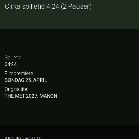
Cirka spilletid 4:24 (2 Pauser)
Spilletid
04:24
Filmpremiere
SØNDAG 25. APRIL
Originaltitel
THE MET 2027: MANON
AKTUELLE FILM