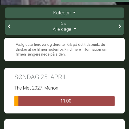
Kategori
Dato
Alle dage
Vælg dato herover og derefter klik på det tidspunkt du
ønsker at se filmen nedenfor. Find mere information om
filmen længere nede på siden.
SØNDAG 25. APRIL
The Met 2027: Manon
11:00