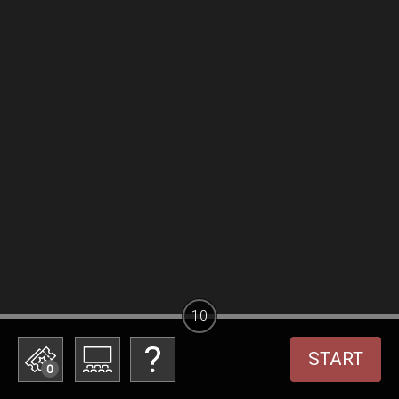
10
START
0