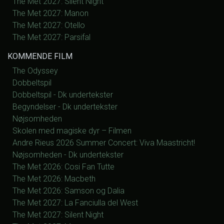
The Met 2027: Silent Night
The Met 2027: Manon
The Met 2027: Otello
The Met 2027: Parsifal
KOMMENDE FILM
The Odyssey
Dobbeltspil
Dobbeltspil - Dk undertekster
Begyndelser - Dk undertekster
Nøjsomheden
Skolen med magiske dyr – Filmen
Andre Rieus 2026 Summer Concert: Viva Maastricht!
Nøjsomheden - Dk undertekster
The Met 2026: Cosi Fan Tutte
The Met 2026: Macbeth
The Met 2026: Samson og Dalia
The Met 2027: La Fanciulla del West
The Met 2027: Silent Night