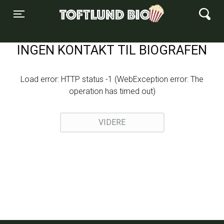
Toftlund Biograf
Toggle navigation
INGEN KONTAKT TIL BIOGRAFEN
Load error: HTTP status -1 (WebException error: The
operation has timed out)
VIDERE