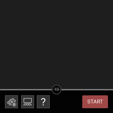
10
START
0