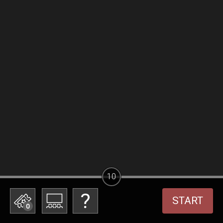
10
START
0