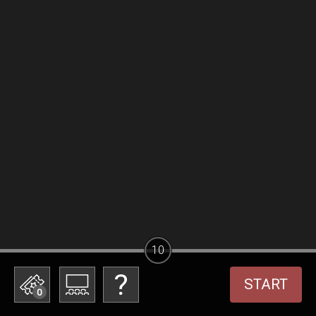
10
START
0