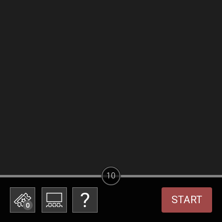
10
START
0