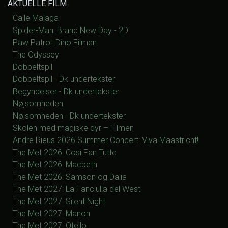
AKTUELLE FILM
Calle Malaga
Spider-Man: Brand New Day - 2D
Paw Patrol: Dino Filmen
The Odyssey
Dobbeltspil
Dobbeltspil - Dk undertekster
Begyndelser - Dk undertekster
Nøjsomheden
Nøjsomheden - Dk undertekster
Skolen med magiske dyr – Filmen
Andre Rieus 2026 Summer Concert: Viva Maastricht!
The Met 2026: Cosi Fan Tutte
The Met 2026: Macbeth
The Met 2026: Samson og Dalia
The Met 2027: La Fanciulla del West
The Met 2027: Silent Night
The Met 2027: Manon
The Met 2027: Otello