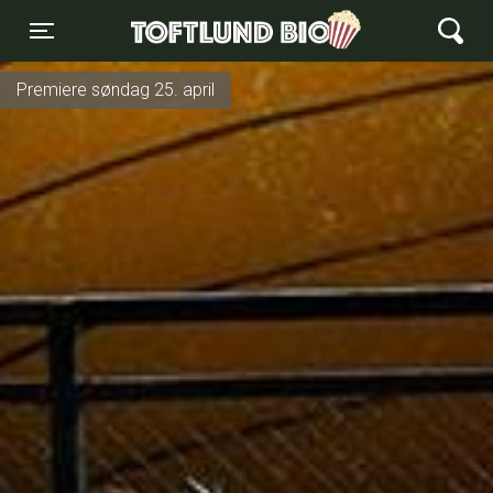
Toftlund Biograf
Toggle navigation
Premiere søndag 25. april