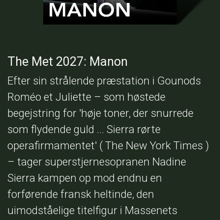
The Met 2027: Manon
Efter sin strålende præstation i Gounods
Roméo et Juliette – som høstede
begejstring for 'høje toner, der snurrede
som flydende guld ... Sierra rørte
operafirmamentet' ( The New York Times )
– tager superstjernesopranen Nadine
Sierra kampen op mod endnu en
forførende fransk heltinde, den
uimodståelige titelfigur i Massenets