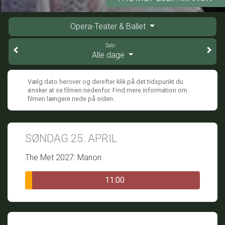
Opera-Teater & Ballet
Dato
Alle dage
Vælg dato herover og derefter klik på det tidspunkt du
ønsker at se filmen nedenfor. Find mere information om
filmen længere nede på siden.
SØNDAG 25. APRIL
The Met 2027: Manon
11:00