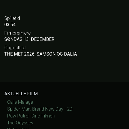
Spilletid
03:54
Filmpremiere
SØNDAG 13. DECEMBER
Originaltitel
THE MET 2026: SAMSON OG DALIA
AKTUELLE FILM
Calle Malaga
Spider-Man: Brand New Day - 2D
Paw Patrol: Dino Filmen
The Odyssey