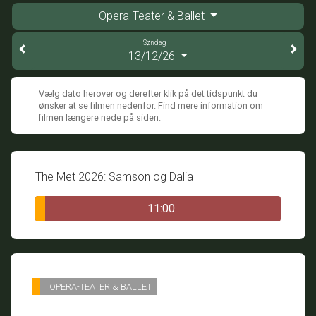
Opera-Teater & Ballet
Søndag
13/12/26
Vælg dato herover og derefter klik på det tidspunkt du
ønsker at se filmen nedenfor. Find mere information om
filmen længere nede på siden.
The Met 2026: Samson og Dalia
11:00
OPERA-TEATER & BALLET