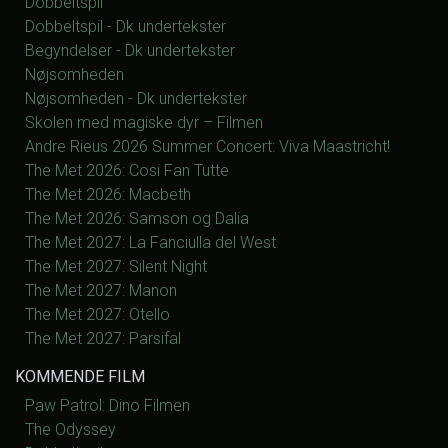
Dobbeltspil
Dobbeltspil - Dk undertekster
Begyndelser - Dk undertekster
Nøjsomheden
Nøjsomheden - Dk undertekster
Skolen med magiske dyr – Filmen
Andre Rieus 2026 Summer Concert: Viva Maastricht!
The Met 2026: Cosi Fan Tutte
The Met 2026: Macbeth
The Met 2026: Samson og Dalia
The Met 2027: La Fanciulla del West
The Met 2027: Silent Night
The Met 2027: Manon
The Met 2027: Otello
The Met 2027: Parsifal
KOMMENDE FILM
Paw Patrol: Dino Filmen
The Odyssey