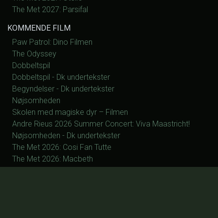
The Met 2027: Parsifal
KOMMENDE FILM
Paw Patrol: Dino Filmen
The Odyssey
Dobbeltspil
Dobbeltspil - Dk undertekster
Begyndelser - Dk undertekster
Nøjsomheden
Skolen med magiske dyr – Filmen
Andre Rieus 2026 Summer Concert: Viva Maastricht!
Nøjsomheden - Dk undertekster
The Met 2026: Cosi Fan Tutte
The Met 2026: Macbeth
The Met 2026: Samson og Dalia
The Met 2027: La Fanciulla del West
The Met 2027: Silent Night
The Met 2027: Manon
The Met 2027: Otello