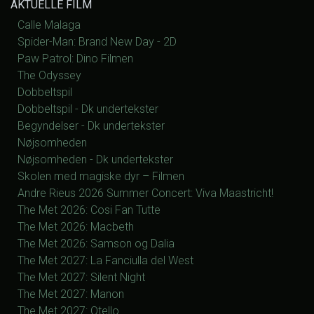
AKTUELLE FILM
Calle Malaga
Spider-Man: Brand New Day - 2D
Paw Patrol: Dino Filmen
The Odyssey
Dobbeltspil
Dobbeltspil - Dk undertekster
Begyndelser - Dk undertekster
Nøjsomheden
Nøjsomheden - Dk undertekster
Skolen med magiske dyr – Filmen
Andre Rieus 2026 Summer Concert: Viva Maastricht!
The Met 2026: Cosi Fan Tutte
The Met 2026: Macbeth
The Met 2026: Samson og Dalia
The Met 2027: La Fanciulla del West
The Met 2027: Silent Night
The Met 2027: Manon
The Met 2027: Otello