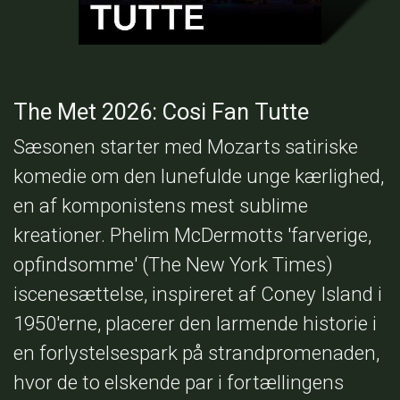
The Met 2026: Cosi Fan Tutte
Sæsonen starter med Mozarts satiriske
komedie om den lunefulde unge kærlighed,
en af komponistens mest sublime
kreationer. Phelim McDermotts 'farverige,
opfindsomme' (The New York Times)
iscenesættelse, inspireret af Coney Island i
1950'erne, placerer den larmende historie i
en forlystelsespark på strandpromenaden,
hvor de to elskende par i fortællingens