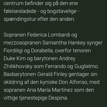
centrum befinder sig på den ene
følelsesladede - og bogstavelige -
spændingstur efter den anden.
Sopranen Federica Lombardi og
mezzosopranen Samantha Hankey synger
Fiordiligi og Dorabella, overfor tenoren
Duke Kim og barytonen Andrey
Zhilikhovsky som Ferrando og Guglielmo.
Basbarytonen Gerald Finley gentager sin
skildring af den kyniske Don Alfonso, med
sopranen Ana María Martínez som den
vittige tjenestepige Despina.