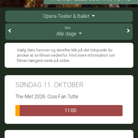
Opera-Teater & Ballet
Dato
Alle dage
Vælg dato herover og derefter klik på det tidspunkt du
ønsker at se filmen nedenfor. Find mere information om
filmen længere nede på siden.
SØNDAG 11. OKTOBER
The Met 2026: Cosi Fan Tutte
11:00