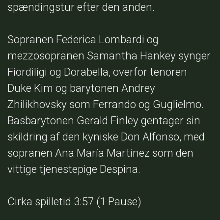
spændingstur efter den anden.
Sopranen Federica Lombardi og
mezzosopranen Samantha Hankey synger
Fiordiligi og Dorabella, overfor tenoren
Duke Kim og barytonen Andrey
Zhilikhovsky som Ferrando og Guglielmo.
Basbarytonen Gerald Finley gentager sin
skildring af den kyniske Don Alfonso, med
sopranen Ana María Martínez som den
vittige tjenestepige Despina.
Cirka spilletid 3:57 (1 Pause)