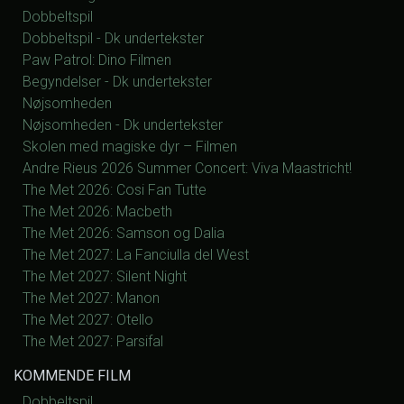
Dobbeltspil
Dobbeltspil - Dk undertekster
Paw Patrol: Dino Filmen
Begyndelser - Dk undertekster
Nøjsomheden
Nøjsomheden - Dk undertekster
Skolen med magiske dyr – Filmen
Andre Rieus 2026 Summer Concert: Viva Maastricht!
The Met 2026: Cosi Fan Tutte
The Met 2026: Macbeth
The Met 2026: Samson og Dalia
The Met 2027: La Fanciulla del West
The Met 2027: Silent Night
The Met 2027: Manon
The Met 2027: Otello
The Met 2027: Parsifal
KOMMENDE FILM
Dobbeltspil