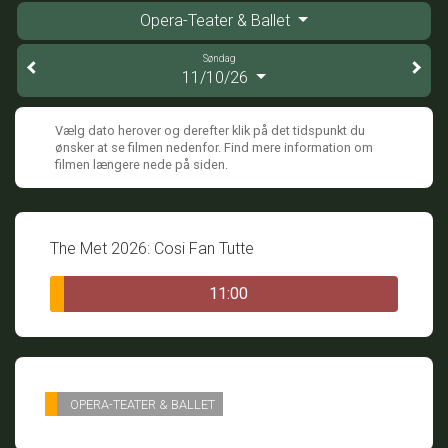
Opera-Teater & Ballet
Søndag
11/10/26
Vælg dato herover og derefter klik på det tidspunkt du
ønsker at se filmen nedenfor. Find mere information om
filmen længere nede på siden.
The Met 2026: Cosi Fan Tutte
11:00
OPERA-TEATER & BALLET