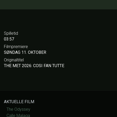
Spilletid
03:57
Filmpremiere
SØNDAG 11. OKTOBER
Originaltitel
THE MET 2026: COSI FAN TUTTE
AKTUELLE FILM
The Odyssey
Calle Malaga