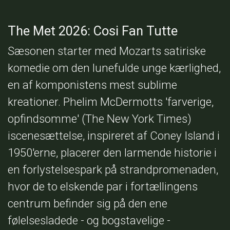
The Met 2026: Cosi Fan Tutte
Sæsonen starter med Mozarts satiriske
komedie om den lunefulde unge kærlighed,
en af komponistens mest sublime
kreationer. Phelim McDermotts 'farverige,
opfindsomme' (The New York Times)
iscenesættelse, inspireret af Coney Island i
1950'erne, placerer den larmende historie i
en forlystelsespark på strandpromenaden,
hvor de to elskende par i fortællingens
centrum befinder sig på den ene
følelsesladede - og bogstavelige -