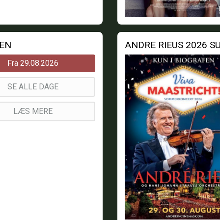
MEN
Fra 29.08.2026
SE ALLE DAGE
LÆS MERE