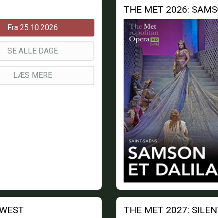
THE MET 2026: SAMS
Fra 25.10.2026
SE ALLE DAGE
LÆS MERE
 WEST
THE MET 2027: SILE