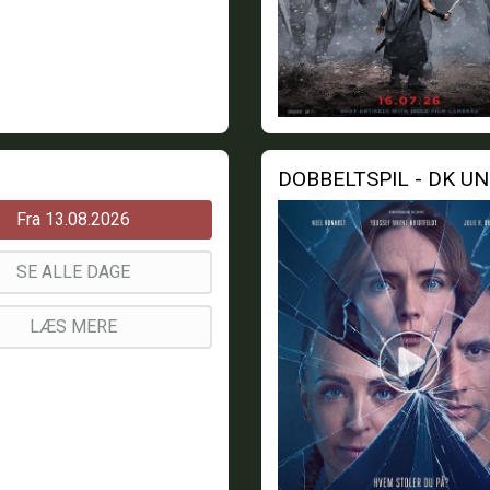
DOBBELTSPIL - DK U
Fra 13.08.2026
SE ALLE DAGE
LÆS MERE