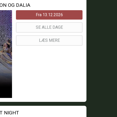
ON OG DALIA
Fra 13.12.2026
SE ALLE DAGE
LÆS MERE
NT NIGHT