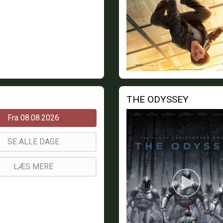
THE ODYSSEY
Fra 08.08.2026
SE ALLE DAGE
LÆS MERE