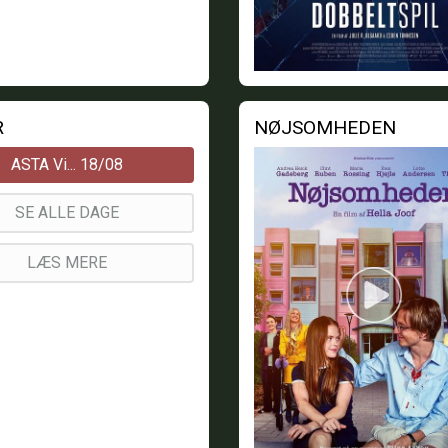
R
NØJSOMHEDEN
ASTA Vi... 18/08
SE ALLE DAGE
LÆS MERE