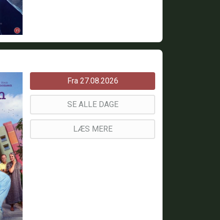
Fra 27.08.2026
SE ALLE DAGE
LÆS MERE