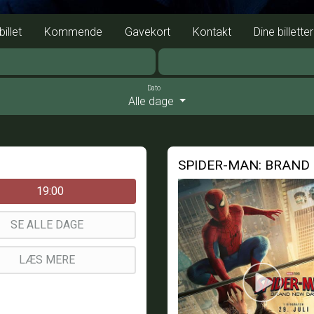
illet
Kommende
Gavekort
Kontakt
Dine billetter
Dato
Alle dage
SPIDER-MAN: BRAND 
19:00
SE ALLE DAGE
LÆS MERE