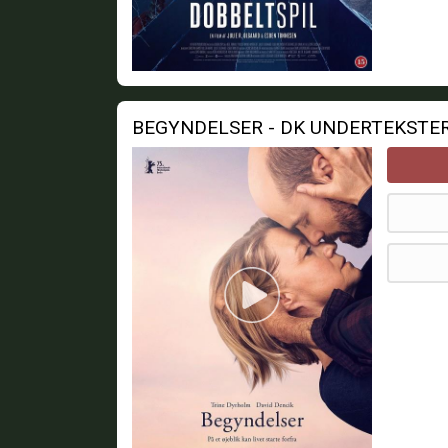
BEGYNDELSER - DK UNDERTEKSTE