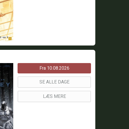
Fra 10.08.2026
SE ALLE DAGE
LÆS MERE