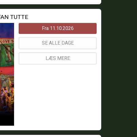
 FAN TUTTE
Fra 11.10.2026
SE ALLE DAGE
LÆS MERE