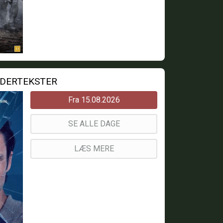
NDERTEKSTER
Fra 15.08.2026
SE ALLE DAGE
LÆS MERE