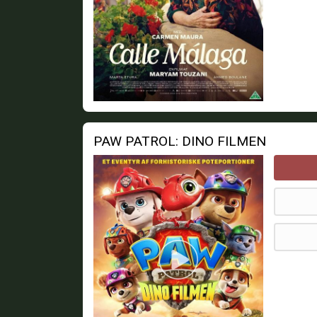
PAW PATROL: DINO FILMEN