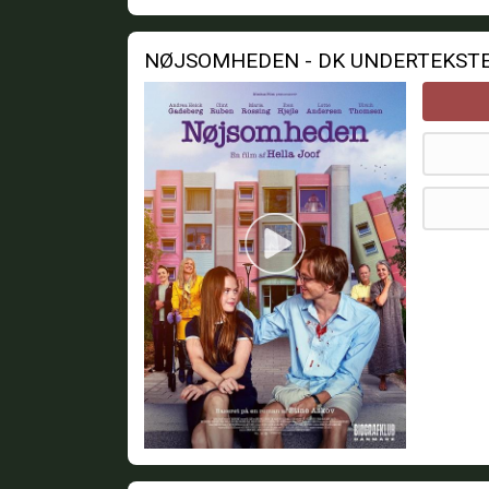
NØJSOMHEDEN - DK UNDERTEKST