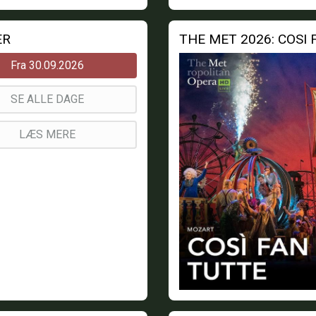
ER
THE MET 2026: COSI
Fra 30.09.2026
SE ALLE DAGE
LÆS MERE