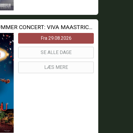
ANDRE RIEUS 2026 SUMMER CONCERT: VIVA MAASTRICHT!
Fra 29.08.2026
SE ALLE DAGE
LÆS MERE