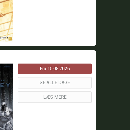
Fra 10.08.2026
SE ALLE DAGE
LÆS MERE