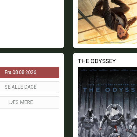
THE ODYSSEY
Fra 08.08.2026
SE ALLE DAGE
LÆS MERE