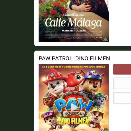
PAW PATROL: DINO FILMEN