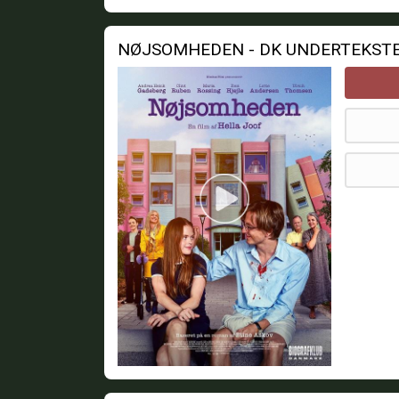
NØJSOMHEDEN - DK UNDERTEKST