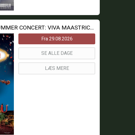
ANDRE RIEUS 2026 SUMMER CONCERT: VIVA MAASTRICHT!
Fra 29.08.2026
SE ALLE DAGE
LÆS MERE