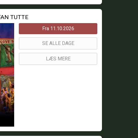
 FAN TUTTE
Fra 11.10.2026
SE ALLE DAGE
LÆS MERE