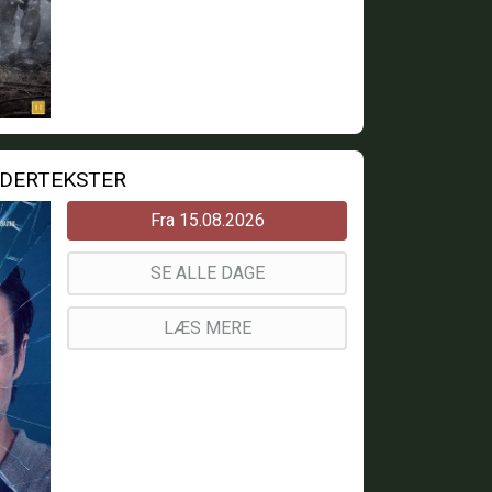
NDERTEKSTER
Fra 15.08.2026
SE ALLE DAGE
LÆS MERE