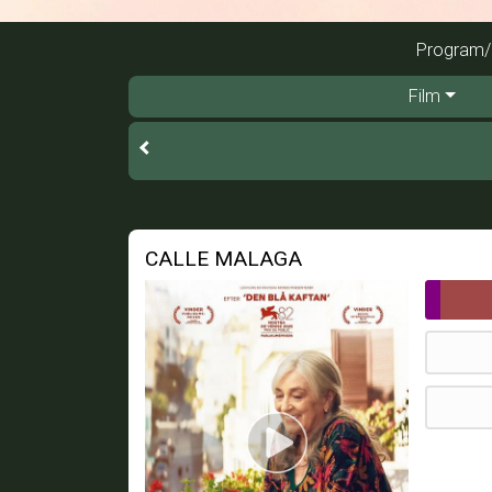
Program/b
Film
CALLE MALAGA