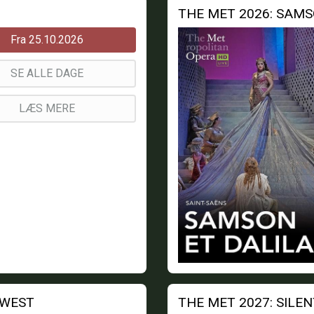
THE MET 2026: SAMS
Fra 25.10.2026
SE ALLE DAGE
LÆS MERE
 WEST
THE MET 2027: SILE