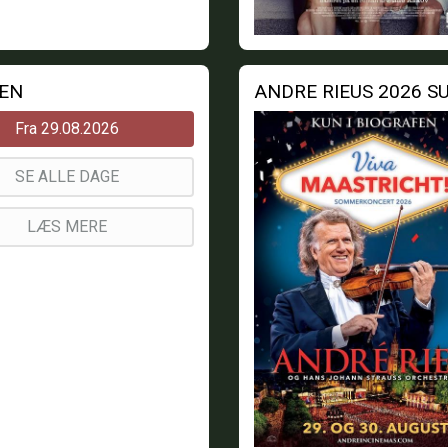
MEN
Fra 29.08.2026
SE ALLE DAGE
LÆS MERE