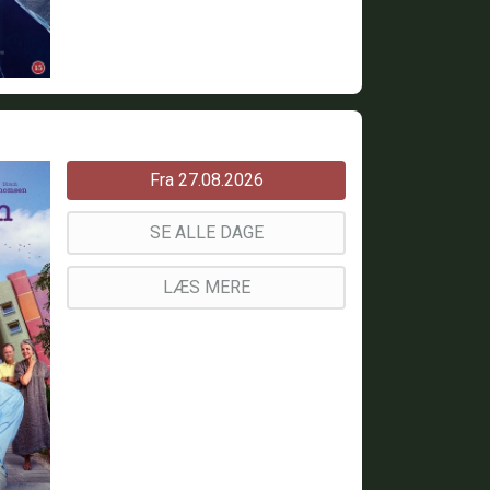
Fra 27.08.2026
SE ALLE DAGE
LÆS MERE