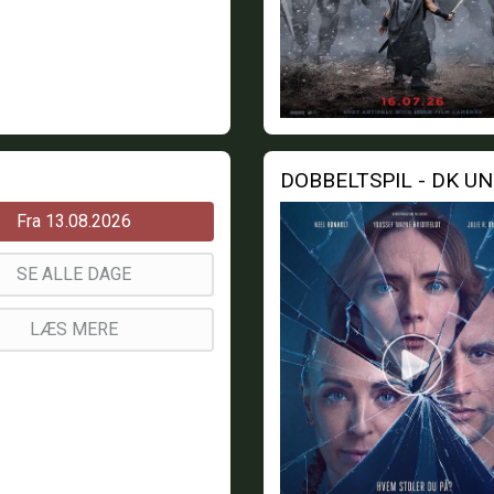
DOBBELTSPIL - DK U
Fra 13.08.2026
SE ALLE DAGE
LÆS MERE