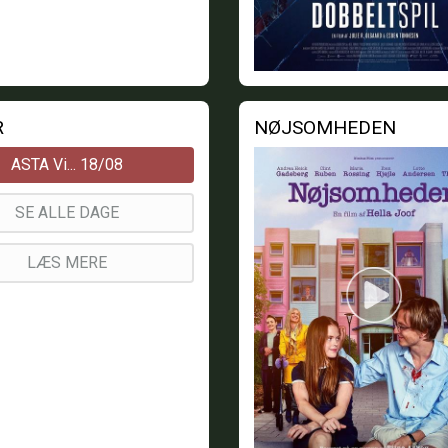
R
NØJSOMHEDEN
ASTA Vi... 18/08
SE ALLE DAGE
LÆS MERE