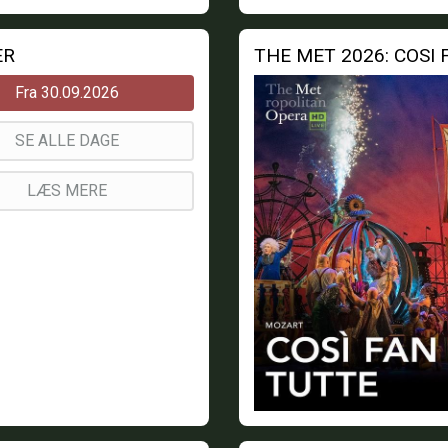
ER
THE MET 2026: COSI
Fra 30.09.2026
SE ALLE DAGE
LÆS MERE