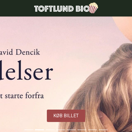
Toftlund Biograf
KØB BILLET