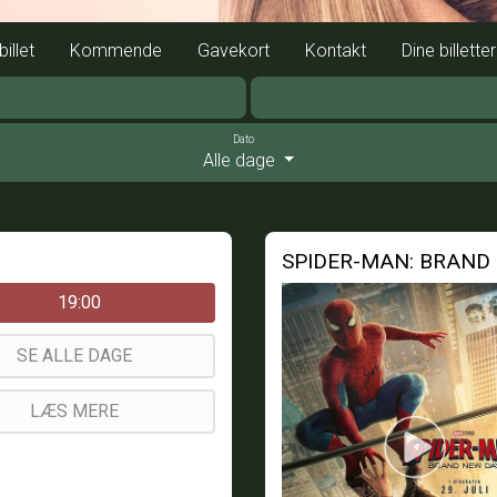
illet
Kommende
Gavekort
Kontakt
Dine billetter
Dato
Alle dage
SPIDER-MAN: BRAND 
19:00
SE ALLE DAGE
LÆS MERE