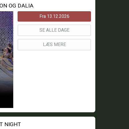
ON OG DALIA
Fra 13.12.2026
SE ALLE DAGE
LÆS MERE
NT NIGHT